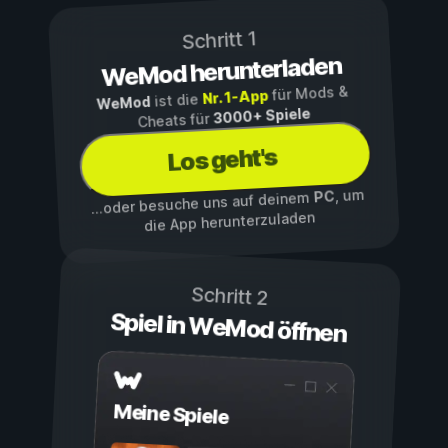
Schritt 1
WeMod herunterladen
für Mods &
Nr. 1-App
ist die
WeMod
3000+ Spiele
Cheats für
Los geht's
, um
PC
...oder besuche uns auf deinem
die App herunterzuladen
Schritt 2
Spiel in WeMod öffnen
Meine Spiele