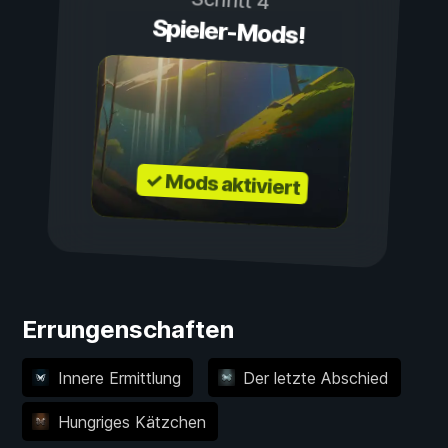
Schritt 4
Spieler-Mods!
✓ Mods aktiviert
Errungenschaften
Innere Ermittlung
Der letzte Abschied
Hungriges Kätzchen