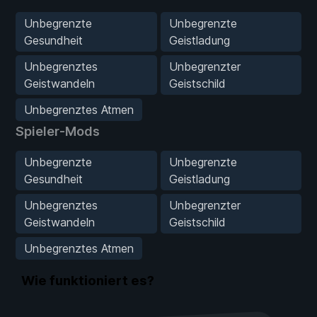
Unbegrenzte
Unbegrenzte
Gesundheit
Geistladung
Unbegrenztes
Unbegrenzter
Geistwandeln
Geistschild
Unbegrenztes Atmen
Spieler-Mods
Unbegrenzte
Unbegrenzte
Gesundheit
Geistladung
Unbegrenztes
Unbegrenzter
Geistwandeln
Geistschild
Unbegrenztes Atmen
Wie funktioniert es?