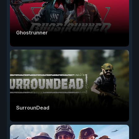
Ghostrunner
SurrounDead