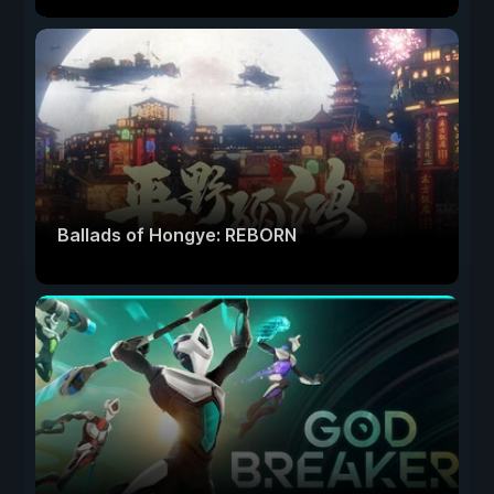
Ballads of Hongye: REBORN