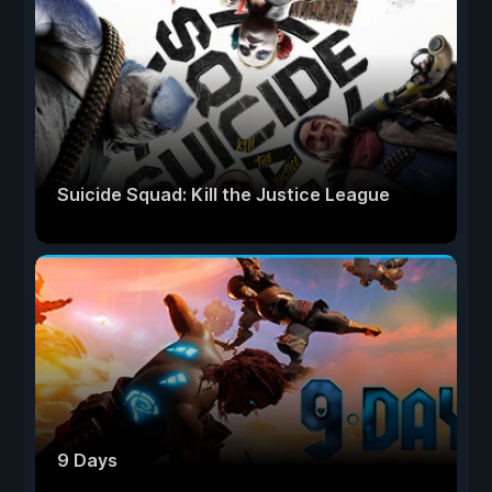
Suicide Squad: Kill the Justice League
9 Days