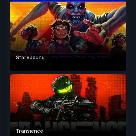
Storebound
Transience