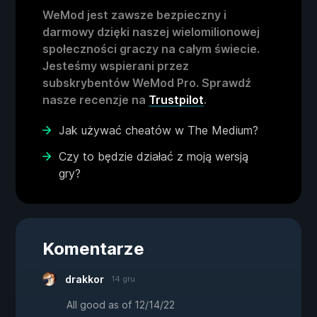
WeMod jest zawsze bezpieczny i
darmowy dzięki naszej wielomilionowej
społeczności graczy na całym świecie.
Jesteśmy wspierani przez
subskrybentów WeMod Pro. Sprawdź
nasze recenzje na
Trustpilot
.
Jak używać cheatów w The Medium?
Czy to będzie działać z moją wersją
gry?
Komentarze
drakkor
14 gru
All good as of 12/14/22