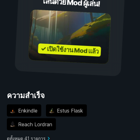
เล่นด้วย Mod ผู้เล่น!
✓ เปิดใช้งาน Mod แล้ว
ความสำเร็จ
Enkindle
Estus Flask
Reach Lordran
ดูทั้งหมด 41 รายการ