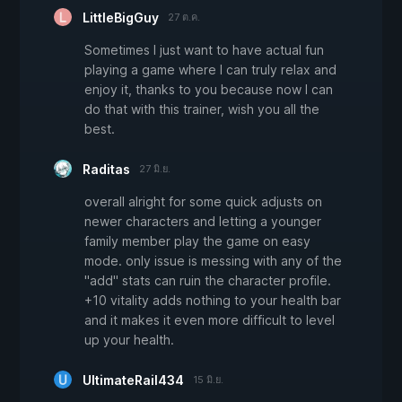
LittleBigGuy
27 ต.ค.
Sometimes I just want to have actual fun
playing a game where I can truly relax and
enjoy it, thanks to you because now I can
do that with this trainer, wish you all the
best.
Raditas
27 มิ.ย.
overall alright for some quick adjusts on
newer characters and letting a younger
family member play the game on easy
mode. only issue is messing with any of the
"add" stats can ruin the character profile.
+10 vitality adds nothing to your health bar
and it makes it even more difficult to level
up your health.
UltimateRail434
15 มิ.ย.