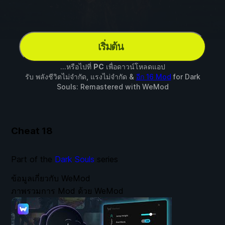
เริ่มต้น
...หรือไปที่
PC
เพื่อดาวน์โหลดแอป
รับ พลังชีวิตไม่จำกัด, แรงไม่จำกัด &
อีก 16 Mod
for
Dark
Souls: Remastered
with
WeMod
Cheat
18
Part of the
Dark Souls
series
ข้อมูลเกี่ยวกับ WeMod
ภาพรวมการ Mod ด้วย WeMod