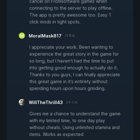
cancel on Fromsoftware games when
connecting to the server to play offline.
The app is pretty awesome too. Easy 1
click mods in tight spots.
MoralMask817
17 มี.ค.
I appreciate your work. Been wanting to
experience the great story in the game for
so long, but I haven't had the time to put
into getting good enough to actually do it.
Thanks to you guys, I can finally appreciate
this great game in it's entirety without
spending hours upon hours grinding.
WillTheThrill43
24 ก.พ.
Gives me a chance to understand the game
with my limited time, to one day play
without cheats. Using unlimited stamina and
items. Works as expected