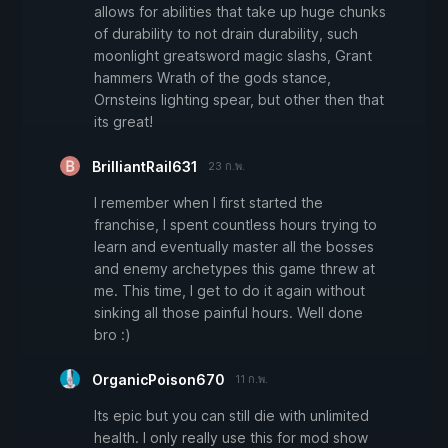
allows for abilities that take up huge chunks
of durability to not drain durability, such
moonlight greatsword magic slashs, Grant
hammers Wrath of the gods stance,
Ornsteins lighting spear, but other then that
its great!
BrilliantRail631
23 ก.พ.
I remember when I first started the
franchise, I spent countless hours trying to
learn and eventually master all the bosses
and enemy archetypes this game threw at
me. This time, I get to do it again without
sinking all those painful hours. Well done
bro :)
OrganicPoison670
11 ก.พ.
Its epic but you can still die with unlimited
health. I only really use this for mod show