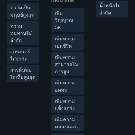
น้ำหนักไม่
ความเป็น
จำกัด
เพิ่ม
มนุษย์สูงสุด
วิญญาณ
ความ
5K
ทนทานไม่
เพิ่มความ
จำกัด
เป็นชีวิต
เวทมนตร์
เพิ่มความ
ไม่จำกัด
สามารถใน
การค้นพบ
การจูน
ไอเท็มสูงสุด
เพิ่มความ
อดทน
เพิ่มความ
แข็งแกร่ง
เพิ่มความ
คล่องแคล่ว