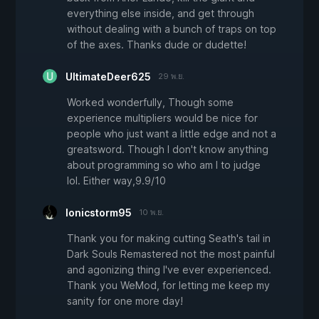
everything else inside, and get through
without dealing with a bunch of traps on top
of the axes. Thanks dude or dudette!
UltimateDeer625
29 พ.ย.
Worked wonderfully, Though some
experience multipliers would be nice for
people who just want a little edge and not a
greatsword. Though I don't know anything
about programming so who am I to judge
lol. Either way,9.9/10
Ionicstorm95
10 พ.ย.
Thank you for making cutting Seath's tail in
Dark Souls Remastered not the most painful
and agonizing thing I've ever experienced.
Thank you WeMod, for letting me keep my
sanity for one more day!