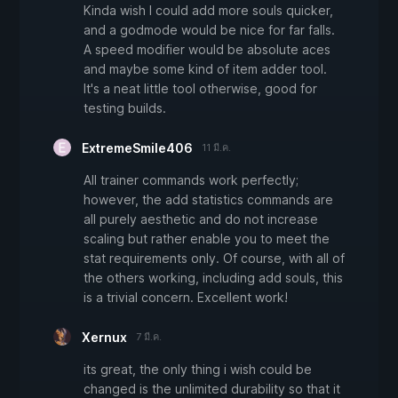
Kinda wish I could add more souls quicker,
and a godmode would be nice for far falls.
A speed modifier would be absolute aces
and maybe some kind of item adder tool.
It's a neat little tool otherwise, good for
testing builds.
ExtremeSmile406
11 มี.ค.
All trainer commands work perfectly;
however, the add statistics commands are
all purely aesthetic and do not increase
scaling but rather enable you to meet the
stat requirements only. Of course, with all of
the others working, including add souls, this
is a trivial concern. Excellent work!
Xernux
7 มี.ค.
its great, the only thing i wish could be
changed is the unlimited durability so that it