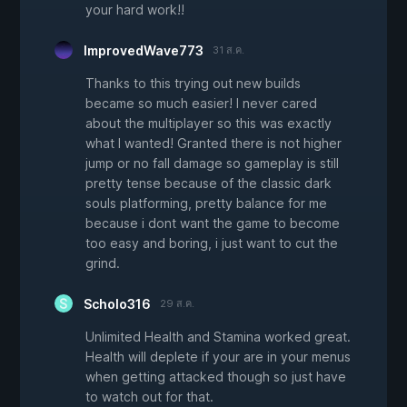
your hard work!!
ImprovedWave773
31 ส.ค.
Thanks to this trying out new builds
became so much easier! I never cared
about the multiplayer so this was exactly
what I wanted! Granted there is not higher
jump or no fall damage so gameplay is still
pretty tense because of the classic dark
souls platforming, pretty balance for me
because i dont want the game to become
too easy and boring, i just want to cut the
grind.
Scholo316
29 ส.ค.
Unlimited Health and Stamina worked great.
Health will deplete if your are in your menus
when getting attacked though so just have
to watch out for that.