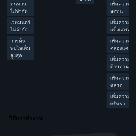
ทนทาน
เพิ่มความ
ไม่จำกัด
อดทน
เวทมนตร์
เพิ่มความ
ไม่จำกัด
แข็งแกร่ง
การค้น
เพิ่มความ
พบไอเท็ม
คล่องแคล่ว
สูงสุด
เพิ่มความ
ต้านทาน
เพิ่มความ
ฉลาด
เพิ่มความ
ศรัทธา
วิธีการทำงาน