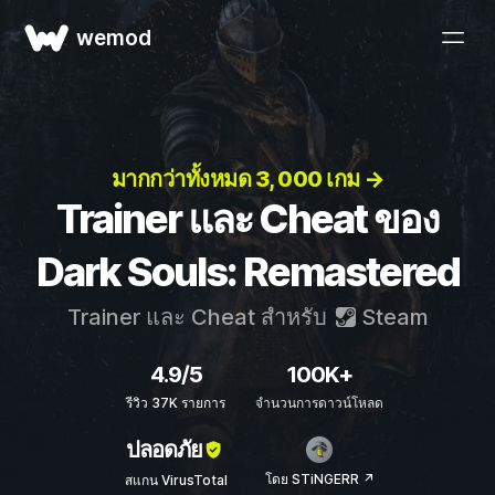
wemod
มากกว่าทั้งหมด 3, 000 เกม →
Trainer และ Cheat ของ
Dark Souls: Remastered
Trainer และ Cheat สำหรับ
Steam
4.9/5
100K+
รีวิว 37K รายการ
จำนวนการดาวน์โหลด
ปลอดภัย
โดย STiNGERR ↗
สแกน VirusTotal