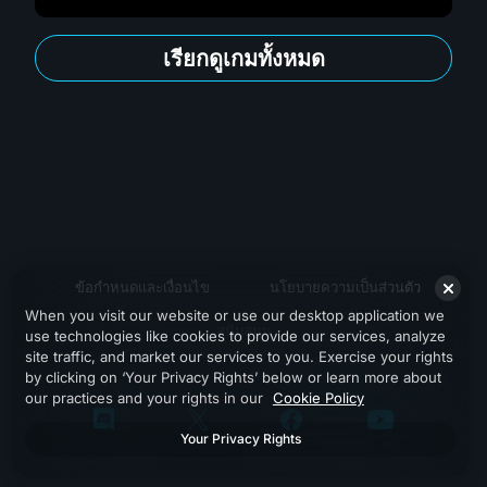
เรียกดูเกมทั้งหมด
ข้อกำหนดและเงื่อนไข
นโยบายความเป็นส่วนตัว
When you visit our website or use our desktop application we
สนับสนุน
use technologies like cookies to provide our services, analyze
site traffic, and market our services to you. Exercise your rights
by clicking on ‘Your Privacy Rights’ below or learn more about
our practices and your rights in our
Cookie Policy
Your Privacy Rights