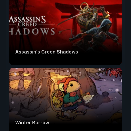
Assassin's Creed Shadows
Winter Burrow