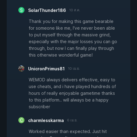
SolarThunder186
10 ส.ค.
Thank you for making this game bearable
for someone like me, I've never been able
to put myself through the massive grind,
especially with the major losses you can go
through, but now I can finally play through
this otherwise wonderful game!
UnicronPrimus81
10 เม.ย.
WEMOD always delivers effective, easy to
use cheats, and i have played hundreds of
hours of really enjoyable gametime thanks
to this platform.. will always be a happy
subscriber
charmlesskarma
6 เม.ย.
Worked easier than expected. Just hit