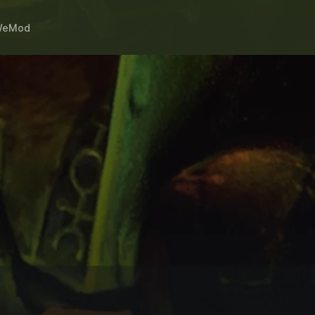
WeMod