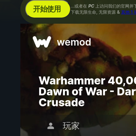
...或者在
PC
上访问我们的官网并
开始使用
下载无限生命, 无限资源 &
其他 1