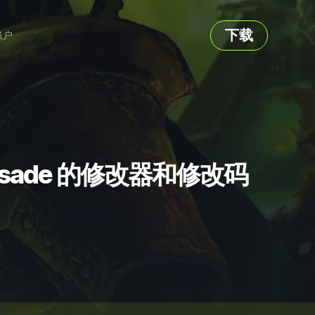
下载
账户
k Crusade 的修改器和修改码