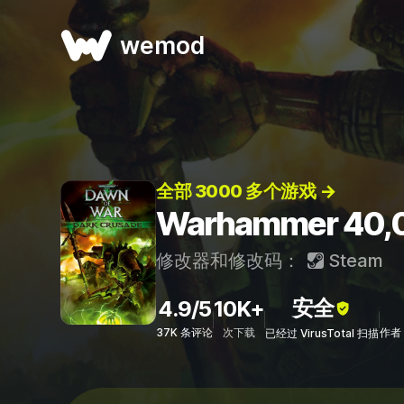
wemod
全部 3000 多个游戏 →
Warhammer 40,
修改器和修改码：
Steam
安全
4.9/5
10K+
37K 条评论
次下载
作者：
已经过 VirusTotal 扫描