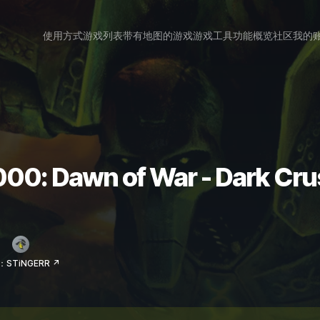
使用方式
游戏列表
带有地图的游戏
游戏工具
功能概览
社区
我的
000: Dawn of War - Dar
STiNGERR ↗