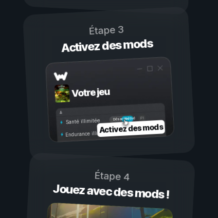
Étape 3
Activez des mods
Votre jeu
Activé
Désactivé
Santé illimitée
Activez des mods
Endurance illimitée
Étape 4
Jouez avec des mods !