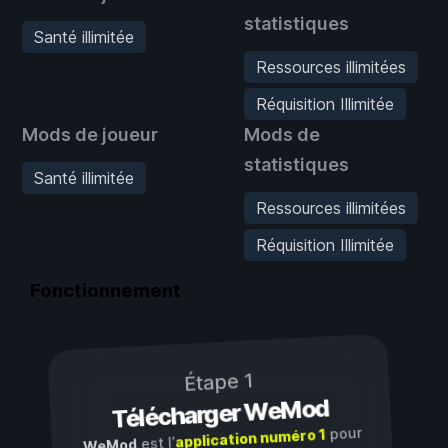
statistiques
Santé illimitée
Ressources illimitées
Réquisition Illimitée
Mods de joueur
Mods de
statistiques
Santé illimitée
Ressources illimitées
Réquisition Illimitée
Fonctionnement
Étape 1
Télécharger WeMod
pour
application numéro 1
est l’
WeMod