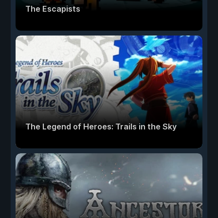
The Escapists
The Legend of Heroes: Trails in the Sky