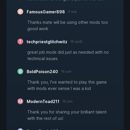
FamousGamer898
4 mai
Thanks mate will be using other mods too
good work
techpriestglitchwitz
16 août
great job mods did just as needed with no
technical issues
BoldPoison240
16 juin
Thank you, I've wanted to play this game
with mods ever sense I was a kid
ModernToad211
15 juin
Thank you for sharing your brilliant talent
with the rest of us!