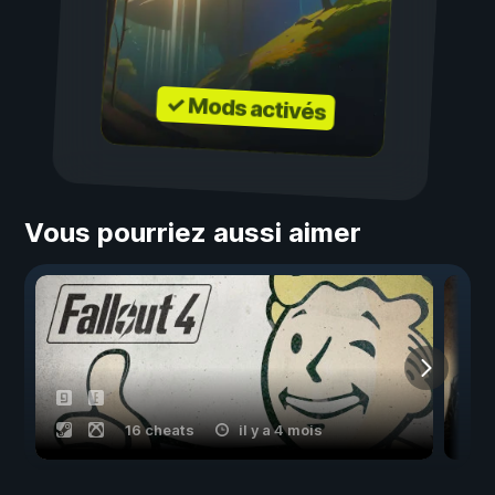
✓ Mods activés
Vous pourriez aussi aimer
16 cheats
il y a 4 mois