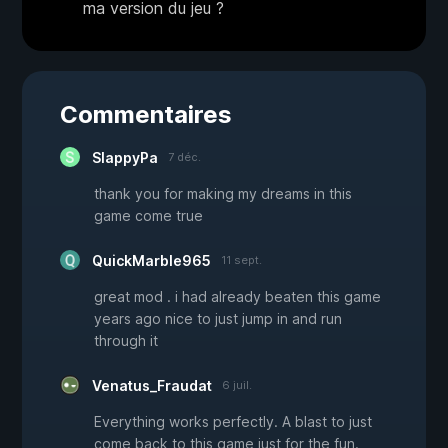
ma version du jeu ?
Commentaires
SlappyPa
7 déc.
thank you for making my dreams in this
game come true
QuickMarble965
11 sept.
great mod . i had already beaten this game
years ago nice to just jump in and run
through it
Venatus_Fraudat
6 juil.
Everything works perfectly. A blast to just
come back to this game just for the fun.