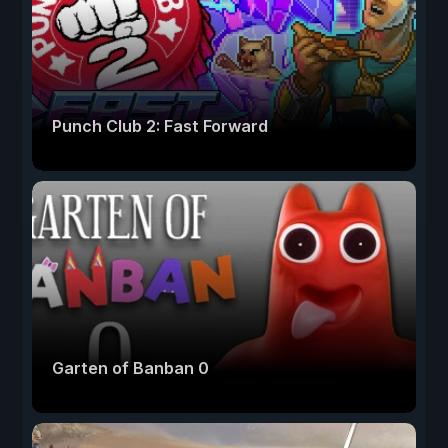
Punch Club 2: Fast Forward
Garten of Banban 0