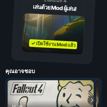
ขั้นตอนที่ 4
เล่นด้วย Mod ผู้เล่น!
✓ เปิดใช้งาน Mod แล้ว
คุณอาจชอบ