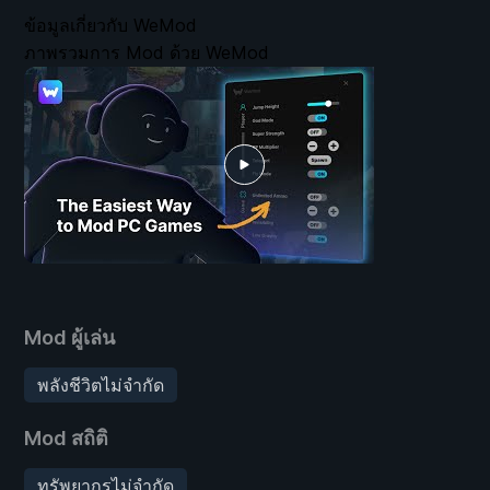
ข้อมูลเกี่ยวกับ WeMod
ภาพรวมการ Mod ด้วย WeMod
Mod ผู้เล่น
พลังชีวิตไม่จำกัด
Mod สถิติ
ทรัพยากรไม่จำกัด