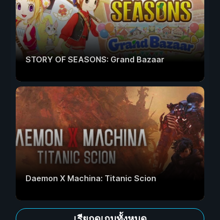
STORY OF SEASONS: Grand Bazaar
Daemon X Machina: Titanic Scion
เรียกดูเกมทั้งหมด