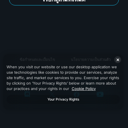
ข้อกำหนดและเงื่อนไข
นโยบายความเป็นส่วนตัว
When you visit our website or use our desktop application we
สนับสนุน
use technologies like cookies to provide our services, analyze
site traffic, and market our services to you. Exercise your rights
by clicking on ‘Your Privacy Rights’ below or learn more about
our practices and your rights in our
Cookie Policy
Your Privacy Rights