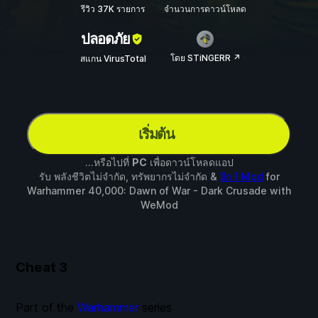
รีวิว 37K รายการ
จำนวนการดาวน์โหลด
ปลอดภัย
โดย STiNGERR ↗
สแกน VirusTotal
เริ่มต้น
...หรือไปที่
PC
เพื่อดาวน์โหลดแอป
รับ พลังชีวิตไม่จำกัด, ทรัพยากรไม่จำกัด &
อีก 1 Mod
for
Warhammer 40,000: Dawn of War - Dark Crusade
with
WeMod
Cheat
3
Part of the
Warhammer
series