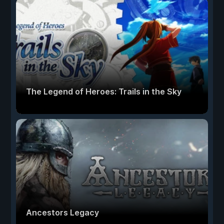
The Legend of Heroes: Trails in the Sky
Ancestors Legacy