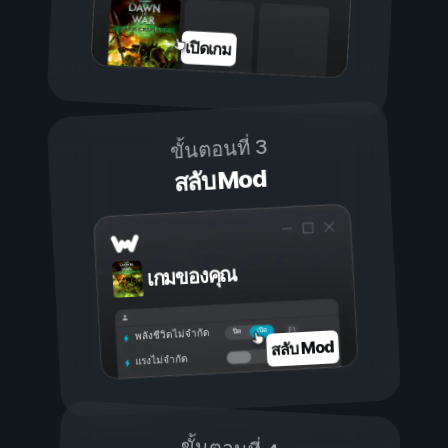
เปิดเกม
ขั้นตอนที่ 3
สลับ Mod
เกมของคุณ
เปิด
ปิด
พลังชีวิตไม่จำกัด
สลับ Mod
แรงไม่จำกัด