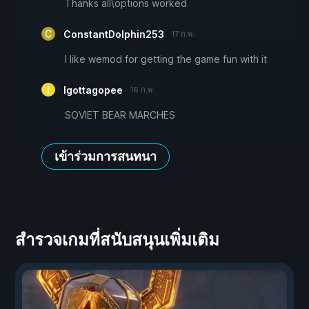
Thanks all\options worked
ConstantDolphin253
17 ก.พ.
I like wemod for getting the game fun with it
Igottagopee
16 ก.พ.
SOVIET BEAR MARCHES
เข้าร่วมการสนทนา
สำรวจเกมที่สนับสนุนเพิ่มเติม