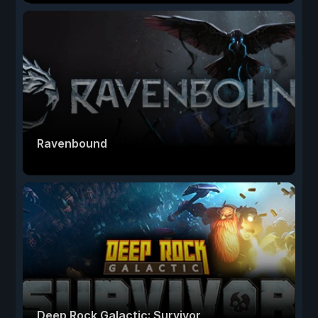
Ravenbound
Deep Rock Galactic: Survivor