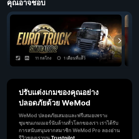
คุณอาจชอบ
11 กลโกง
1 เดือนที่แล้ว
ปรับแต่งเกมของคุณอย่าง
ปลอดภัยด้วย WeMod
WeMod ปลอดภัยเสมอและฟรีเสมอเพราะ
ชุมชนเกมเมอร์นับล้านทั่วโลกของเรา เราได้รับ
การสนับสนุนจากสมาชิก WeMod Pro ลองอ่าน
รีวิวของเราบน
Trustpilot