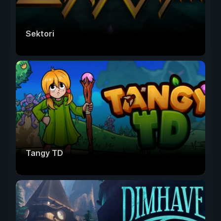
Sektori
Tangy TD