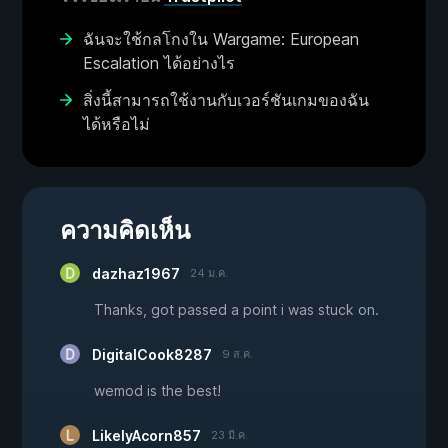
ฉันจะใช้กลโกงใน Wargame: European
Escalation ได้อย่างไร
สิ่งนี้สามารถใช้งานกับเวอร์ชันเกมของฉัน
ได้หรือไม่
ความคิดเห็น
dazhaz1967
24 ม.ค.
Thanks, got passed a point i was stuck on.
DigitalCook8287
9 ส.ค.
wemod is the best!
LikelyAcorn857
23 มี.ค.