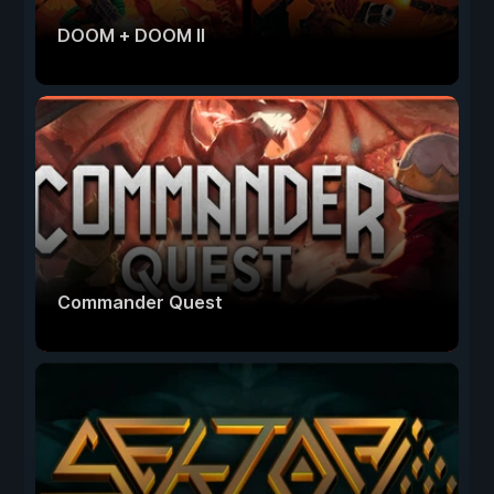
DOOM + DOOM II
Commander Quest