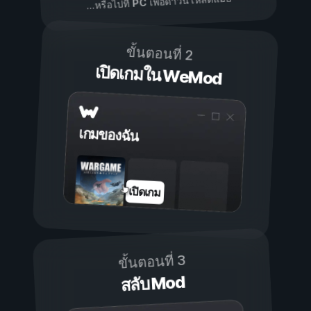
เพื่อดาวน์โหลดแอป
PC
...หรือไปที่
ขั้นตอนที่ 2
เปิดเกมใน WeMod
เกมของฉัน
เปิดเกม
ขั้นตอนที่ 3
สลับ Mod