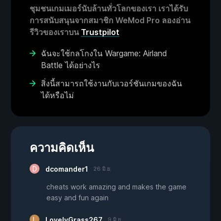
ชุมชนเกมเมอร์นับล้านทั่วโลกของเรา เราได้รับ
การสนับสนุนจากสมาชิก WeMod Pro ลองอ่าน
รีวิวของเราบน
Trustpilot
ฉันจะใช้กลโกงใน Wargame: Airland
Battle ได้อย่างไร
สิ่งนี้สามารถใช้งานกับเวอร์ชันเกมของฉัน
ได้หรือไม่
ความคิดเห็น
dcomander1
26 มิ.ย.
cheats work amazing and makes the game
easy and fun again
LovelyGrass267
9 มิ.ย.