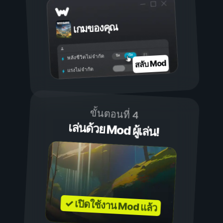
เกมของคุณ
เปิด
ปิด
พลังชีวิตไม่จำกัด
สลับ Mod
แรงไม่จำกัด
ขั้นตอนที่ 4
เล่นด้วย Mod ผู้เล่น!
✓ เปิดใช้งาน Mod แล้ว