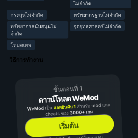
ไม่จำกัด
กระสุนไม่จำกัด
ทรัพยากรฐานไม่จำกัด
ทรัพยากรสนับสนุนไม่
จุดยุทธศาสตร์ไม่จำกัด
จำกัด
โหมดเทพ
วิธีการทำงาน
ขั้นตอนที่ 1
ดาวน์โหลด WeMod
สำหรับ mod และ
แอพอันดับ 1
เป็น
WeMod
3000+ เกม
cheats ของ
เริ่มต้น