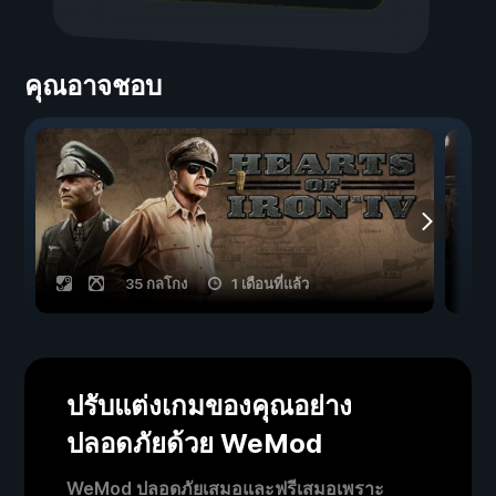
คุณอาจชอบ
35 กลโกง
1 เดือนที่แล้ว
ปรับแต่งเกมของคุณอย่าง
ปลอดภัยด้วย WeMod
WeMod ปลอดภัยเสมอและฟรีเสมอเพราะ