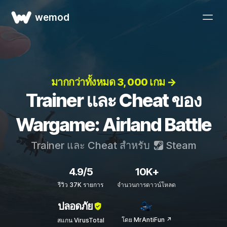
wemod
มากกว่าทั้งหมด 3, 000 เกม →
Trainer และ Cheat ของ
Wargame: Airland Battle
Trainer และ Cheat สำหรับ
Steam
4.9/5
10K+
รีวิว 37K รายการ
จำนวนการดาวน์โหลด
ปลอดภัย
โดย MrAntiFun ↗
สแกน VirusTotal