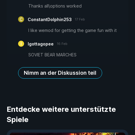
Thanks all\options worked
ConstantDolphin253
17 Feb
I like wemod for getting the game fun with it
Igottagopee
16 Feb
SOVIET BEAR MARCHES
Nimm an der Diskussion teil
Entdecke weitere unterstützte
Spiele