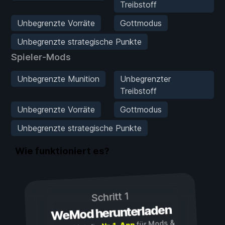
Treibstoff
Unbegrenzte Vorräte
Gottmodus
Unbegrenzte strategische Punkte
Spieler-Mods
Unbegrenzte Munition
Unbegrenzter
Treibstoff
Unbegrenzte Vorräte
Gottmodus
Unbegrenzte strategische Punkte
Wie funktioniert es?
Schritt 1
WeMod herunterladen
für Mods &