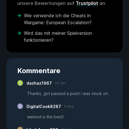
unsere Bewertungen auf
Trustpilot
an.
Wie verwende ich die Cheats in
Wargame: European Escalation?
Wird das mit meiner Spielversion
funktionieren?
Kommentare
dazhaz1967
24 Jan
Thanks, got passed a point i was stuck on.
DigitalCook8287
9 Aug
wemod is the best!