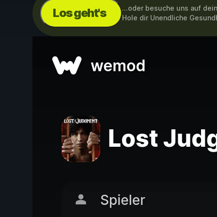
...oder besuche uns auf de
Los geht's
Hole dir Unendliche Gesund