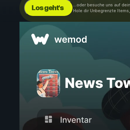
...oder besuche uns auf de
Los geht's
Hole dir Unbegrenzte Items