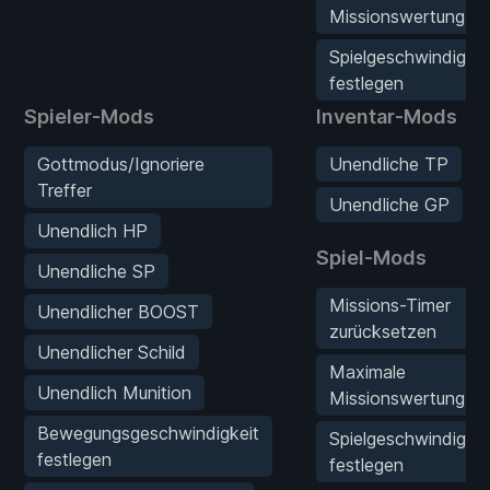
Missionswertung
Spielgeschwindigkei
festlegen
Spieler-Mods
Inventar-Mods
Gottmodus/Ignoriere
Unendliche TP
Treffer
Unendliche GP
Unendlich HP
Spiel-Mods
Unendliche SP
Missions-Timer
Unendlicher BOOST
zurücksetzen
Unendlicher Schild
Maximale
Unendlich Munition
Missionswertung
Bewegungsgeschwindigkeit
Spielgeschwindigkei
festlegen
festlegen