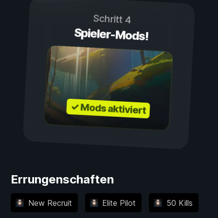
Schritt 4
Spieler-Mods!
✓ Mods aktiviert
Errungenschaften
New Recruit
Elite Pilot
50 Kills