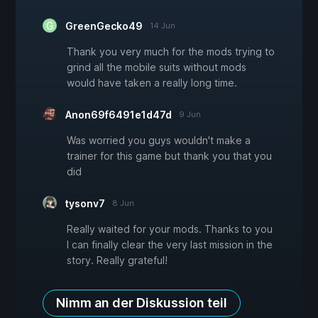
GreenGecko49
14 Jun
Thank you very much for the mods trying to
grind all the mobile suits without mods
would have taken a really long time.
Anon69f6491e1d47d
9 Jun
Was worried you guys wouldn't make a
trainer for this game but thank you that you
did
tysonv7
8 Jun
Really waited for your mods. Thanks to you
I can finally clear the very last mission in the
story. Really grateful!
Nimm an der Diskussion teil