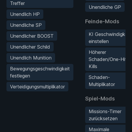
Treffer
Unendliche GP
Unendlich HP
Feinde-Mods
Unendliche SP
KI Geschwindigkeit
Unendlicher BOOST
einstellen
Unendlicher Schild
Höherer
Unendlich Munition
Schaden/One-Hit
Kills
Bewegungsgeschwindigkeit
festlegen
Schaden-
Multiplikator
Verteidigungsmultiplikator
Spiel-Mods
Missions-Timer
zurücksetzen
Maximale