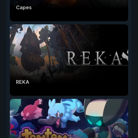
Capes
REKA