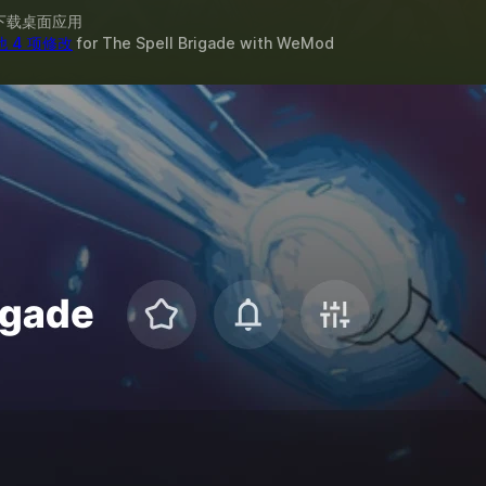
下载桌面应用
他 4 项修改
for
The Spell Brigade
with
WeMod