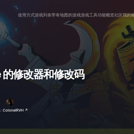
使用方式
游戏列表
带有地图的游戏
游戏工具
功能概览
社区
我的
igade 的修改器和修改码
ColonelRVH ↗