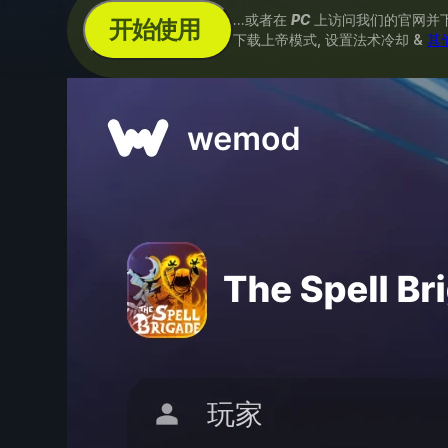
...或者在
PC
上访问我们的官网并
开始使用
下载上帝模式, 设置法术冷却 &
其