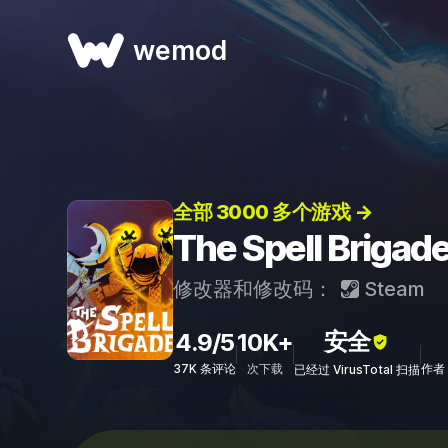
wemod
全部 3000 多个游戏 →
The Spell Br
修改器和修改码：
Steam
安全
4.9/5
10K+
37K 条评论
次下载
作者：
已经过 VirusTotal 扫描