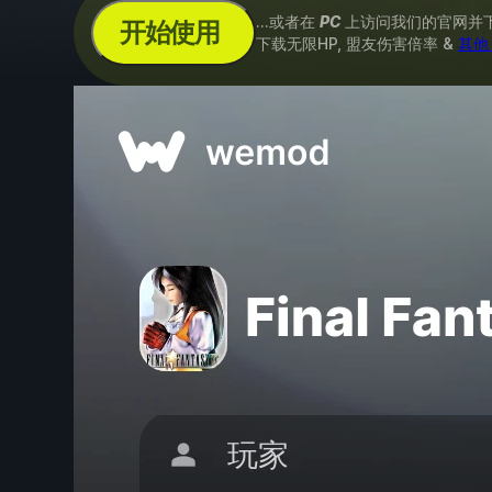
...或者在
PC
上访问我们的官网并
开始使用
下载无限HP, 盟友伤害倍率 &
其他