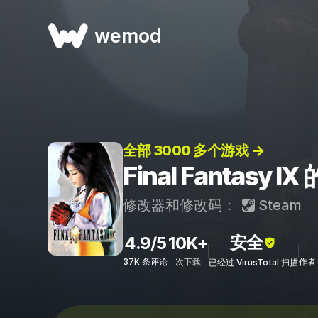
wemod
全部 3000 多个游戏 →
Final Fantasy
修改器和修改码：
Steam
安全
4.9/5
10K+
37K 条评论
次下载
作者：
已经过 VirusTotal 扫描