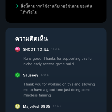
สิ่งนี้สามารถใช้งานกับเวอร์ชันเกมของฉัน
ได้หรือไม่
ความคิดเห็น
SHOOT_TO_ILL
19 ต.ค.
Runs good. Thanks for supporting this fun
niche early access game build
Sauseey
17 ต.ค.
Thank you for working on this and allowing
me to have a good time just doing some
mindless farming
MajorFish6865
25 ก.ย.