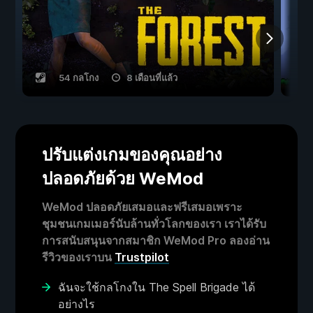
54 กลโกง
8 เดือนที่แล้ว
ปรับแต่งเกมของคุณอย่าง
ปลอดภัยด้วย WeMod
WeMod ปลอดภัยเสมอและฟรีเสมอเพราะ
ชุมชนเกมเมอร์นับล้านทั่วโลกของเรา เราได้รับ
การสนับสนุนจากสมาชิก WeMod Pro ลองอ่าน
รีวิวของเราบน
Trustpilot
ฉันจะใช้กลโกงใน The Spell Brigade ได้
อย่างไร