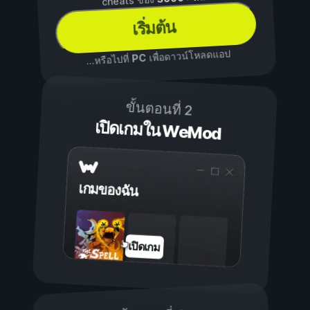
cheats ของ
เริ่มต้น
เพื่อดาวน์โหลดแอป
PC
...หรือไปที่
ขั้นตอนที่ 2
เปิดเกมใน WeMod
เกมของฉัน
เปิดเกม