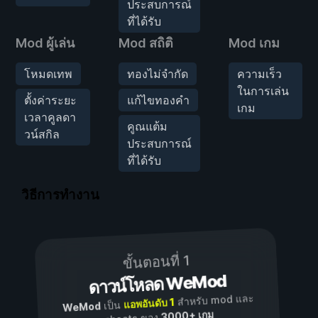
ประสบการณ์
ที่ได้รับ
Mod ผู้เล่น
Mod สถิติ
Mod เกม
โหมดเทพ
ทองไม่จำกัด
ความเร็ว
ในการเล่น
ตั้งค่าระยะ
แก้ไขทองคำ
เกม
เวลาคูลดา
คูณแต้ม
วน์สกิล
ประสบการณ์
ที่ได้รับ
วิธีการทำงาน
ขั้นตอนที่ 1
ดาวน์โหลด WeMod
สำหรับ mod และ
แอพอันดับ 1
เป็น
WeMod
3000+ เกม