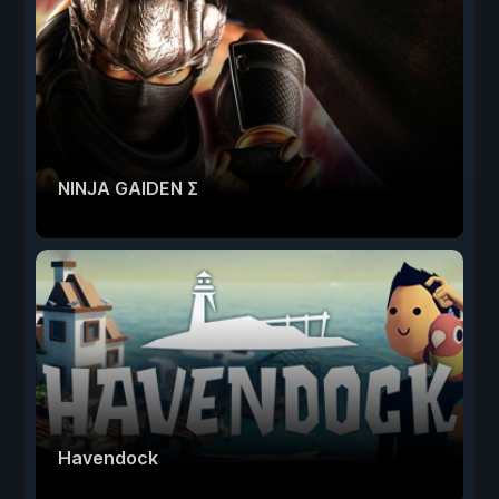
NINJA GAIDEN Σ
Havendock