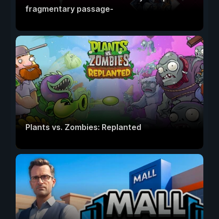
fragmentary passage-
Plants vs. Zombies: Replanted