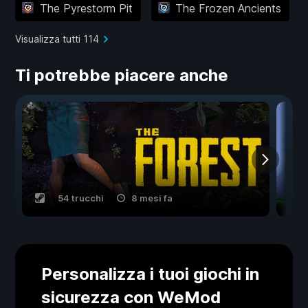
The Pyrestorm Pit
The Frozen Ancients
Visualizza tutti 114
Ti potrebbe piacere anche
54 trucchi
8 mesi fa
Personalizza i tuoi giochi in
sicurezza con WeMod