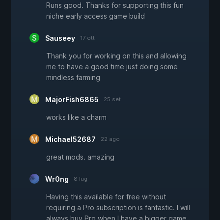
Runs good. Thanks for supporting this fun
niche early access game build
Sauseey
17 ott
Thank you for working on this and allowing
me to have a good time just doing some
mindless farming
MajorFish6865
25 set
works like a charm
Michael52687
22 ago
great mods. amazing
Wr0ng
8 lug
Having this available for free without
requiring a Pro subscription is fantastic. I will
always buy Pro when I have a bigger game,