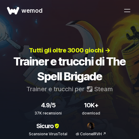
wemod
Tutti gli oltre 3000 giochi →
Trainer e trucchi di The
Spell Brigade
Trainer e trucchi per
Steam
4.9/5
10K+
37K recensioni
download
Sicuro
Scansione VirusTotal
di ColonelRVH ↗