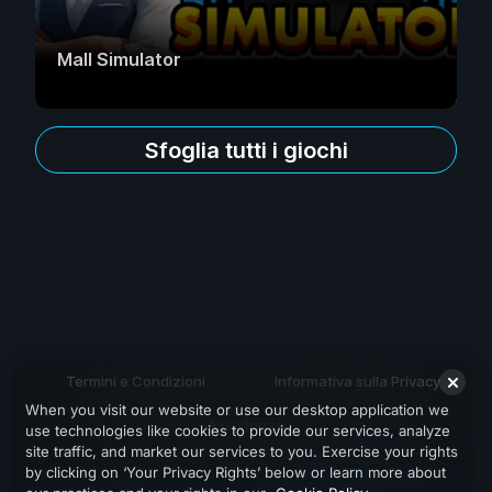
Mall Simulator
Sfoglia tutti i giochi
Termini e Condizioni
Informativa sulla Privacy
When you visit our website or use our desktop application we
Assistenza
use technologies like cookies to provide our services, analyze
site traffic, and market our services to you. Exercise your rights
by clicking on ‘Your Privacy Rights’ below or learn more about