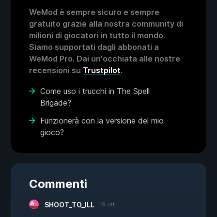
WeMod è sempre sicuro e sempre
gratuito grazie alla nostra community di
milioni di giocatori in tutto il mondo.
Siamo supportati dagli abbonati a
WeMod Pro. Dai un'occhiata alle nostre
recensioni su
Trustpilot
.
Come uso i trucchi in The Spell
Brigade?
Funzionerà con la versione del mio
gioco?
Commenti
SHOOT_TO_ILL
19 ott