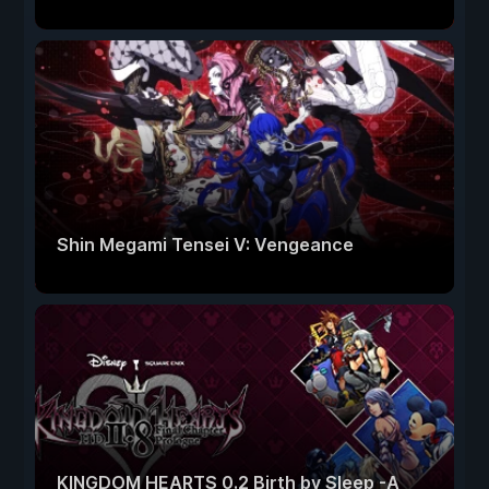
Shin Megami Tensei V: Vengeance
KINGDOM HEARTS 0.2 Birth by Sleep -A