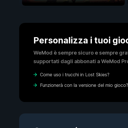
Personalizza i tuoi gi
WeMod è sempre sicuro e sempre gratui
supportati dagli abbonati a WeMod Pro
Come uso i trucchi in Lost Skies?
Funzionerà con la versione del mio gioco