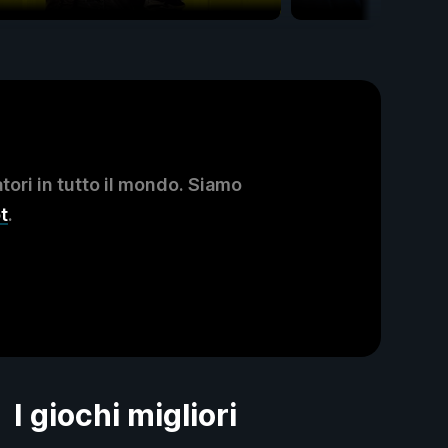
ori in tutto il mondo. Siamo
t
.
I giochi migliori