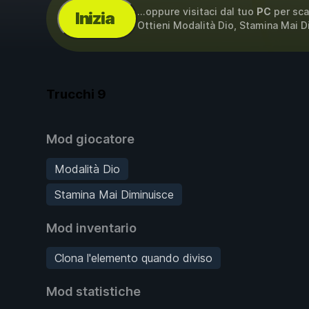
...oppure visitaci dal tuo
PC
per sca
Inizia
Ottieni Modalità Dio, Stamina Mai 
Trucchi
9
Mod giocatore
Modalità Dio
Stamina Mai Diminuisce
Mod inventario
Clona l'elemento quando diviso
Mod statistiche