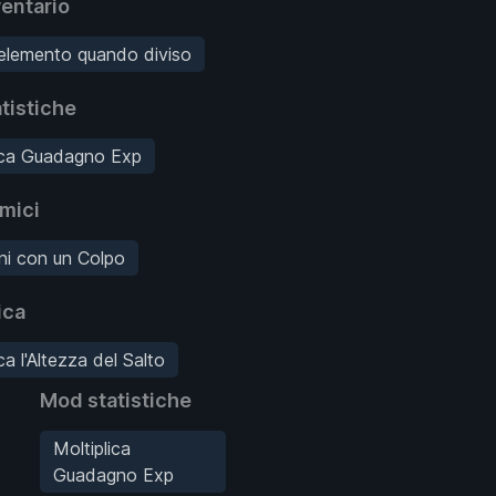
entario
'elemento quando diviso
tistiche
ica Guadagno Exp
mici
ni con un Colpo
ica
ca l'Altezza del Salto
Mod statistiche
Moltiplica
Guadagno Exp