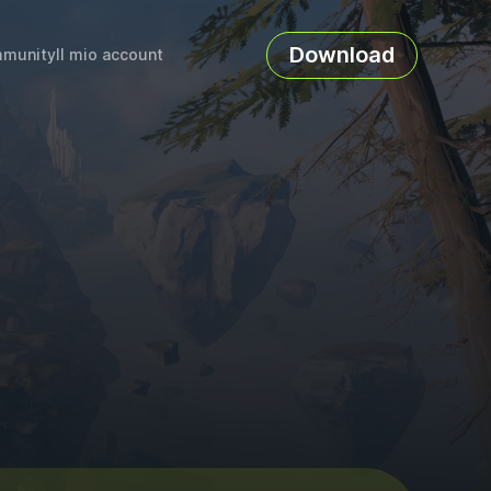
Download
munity
Il mio account