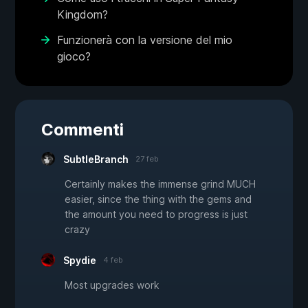
Kingdom?
Funzionerà con la versione del mio
gioco?
Commenti
SubtleBranch
27 feb
Certainly makes the immense grind MUCH
easier, since the thing with the gems and
the amount you need to progress is just
crazy
Spydie
4 feb
Most upgrades work