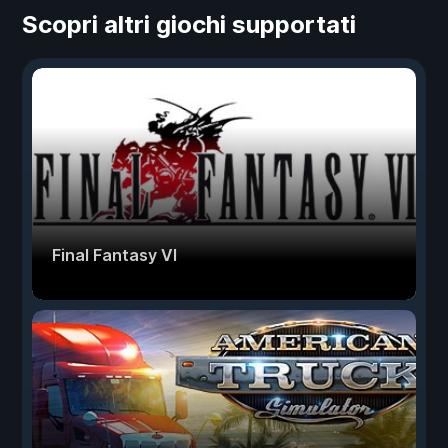
Scopri altri giochi supportati
Final Fantasy VI