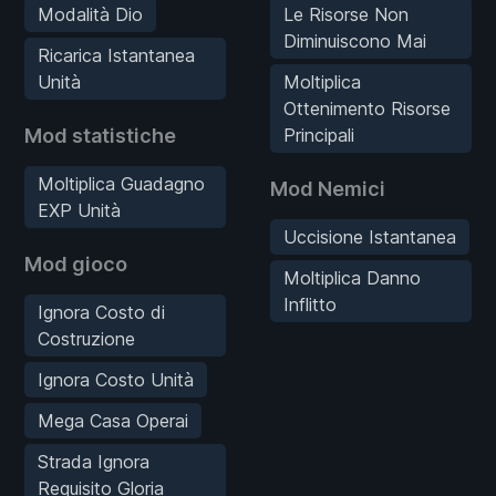
Modalità Dio
Le Risorse Non
Diminuiscono Mai
Ricarica Istantanea
Unità
Moltiplica
Ottenimento Risorse
Mod statistiche
Principali
Moltiplica Guadagno
Mod Nemici
EXP Unità
Uccisione Istantanea
Mod gioco
Moltiplica Danno
Inflitto
Ignora Costo di
Costruzione
Ignora Costo Unità
Mega Casa Operai
Strada Ignora
Requisito Gloria