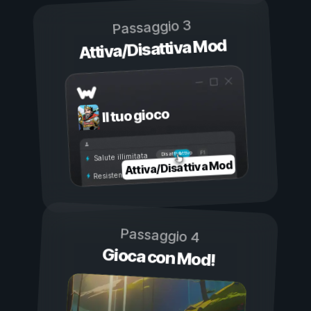
Passaggio 3
Attiva/Disattiva Mod
Il tuo gioco
Attivo
Disattivo
Salute illimitata
Attiva/Disattiva Mod
Resistenza illimitata
Passaggio 4
Gioca con Mod!