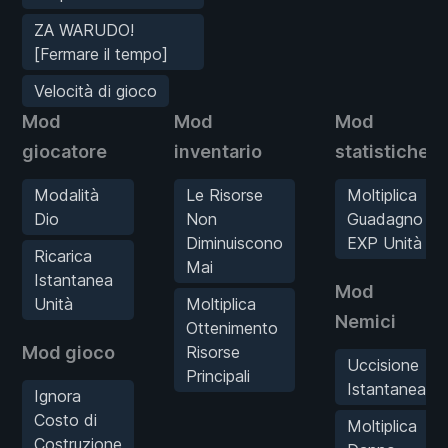
ZA WARUDO!
[Fermare il tempo]
Velocità di gioco
Mod
Mod
Mod
giocatore
inventario
statistiche
Modalità
Le Risorse
Moltiplica
Dio
Non
Guadagno
Diminuiscono
EXP Unità
Ricarica
Mai
Istantanea
Mod
Unità
Moltiplica
Nemici
Ottenimento
Mod gioco
Risorse
Uccisione
Principali
Istantanea
Ignora
Costo di
Moltiplica
Costruzione