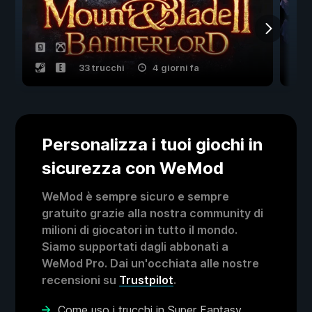
33 trucchi
4 giorni fa
Personalizza i tuoi giochi in
sicurezza con WeMod
WeMod è sempre sicuro e sempre
gratuito grazie alla nostra community di
milioni di giocatori in tutto il mondo.
Siamo supportati dagli abbonati a
WeMod Pro. Dai un'occhiata alle nostre
recensioni su
Trustpilot
.
Come uso i trucchi in Super Fantasy