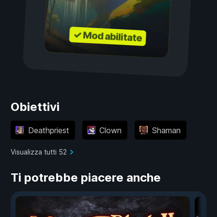
✓ Mod abilitate
Obiettivi
Deathpriest
Clown
Shaman
Visualizza tutti 52
Ti potrebbe piacere anche