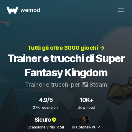
wemod
Tutti gli oltre 3000 giochi →
Trainer e trucchi di Super
Fantasy Kingdom
Trainer e trucchi per
Steam
4.9/5
10K+
37K recensioni
download
Sicuro
Scansione VirusTotal
di ColonelRVH ↗