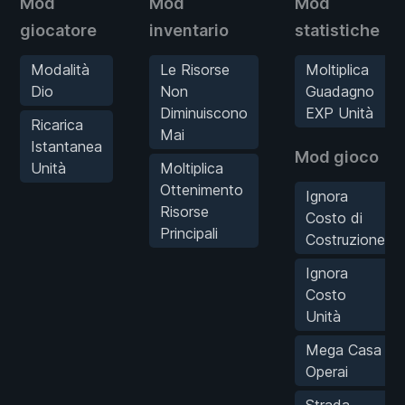
Mod
Mod
Mod
giocatore
inventario
statistiche
Modalità
Le Risorse
Moltiplica
Dio
Non
Guadagno
Diminuiscono
EXP Unità
Ricarica
Mai
Istantanea
Mod gioco
Unità
Moltiplica
Ottenimento
Ignora
Risorse
Costo di
Principali
Costruzione
Ignora
Costo
Unità
Mega Casa
Operai
Strada