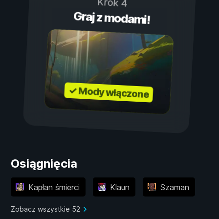
Krok 4
Graj z modami!
✓ Mody włączone
Osiągnięcia
Kapłan śmierci
Klaun
Szaman
Zobacz wszystkie 52