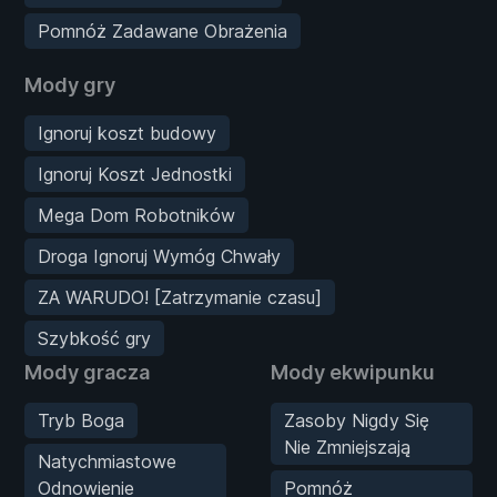
Pomnóż Zadawane Obrażenia
Mody gry
Ignoruj koszt budowy
Ignoruj Koszt Jednostki
Mega Dom Robotników
Droga Ignoruj Wymóg Chwały
ZA WARUDO! [Zatrzymanie czasu]
Szybkość gry
Mody gracza
Mody ekwipunku
Tryb Boga
Zasoby Nigdy Się
Nie Zmniejszają
Natychmiastowe
Odnowienie
Pomnóż