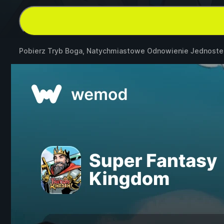
Pobierz Tryb Boga, Natychmiastowe Odnowienie Jednost