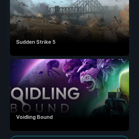
Sudden Strike 5
Voidling Bound