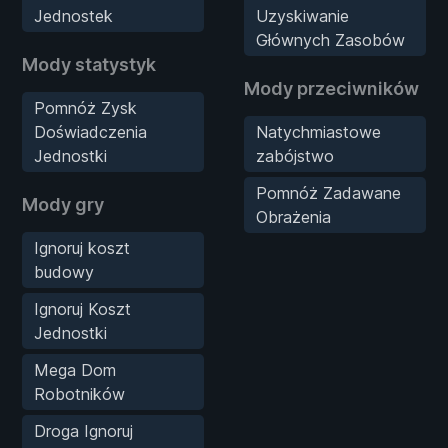
Jednostek
Uzyskiwanie
Głównych Zasobów
Mody statystyk
Mody przeciwników
Pomnóż Zysk
Doświadczenia
Natychmiastowe
Jednostki
zabójstwo
Pomnóż Zadawane
Mody gry
Obrażenia
Ignoruj koszt
budowy
Ignoruj Koszt
Jednostki
Mega Dom
Robotników
Droga Ignoruj