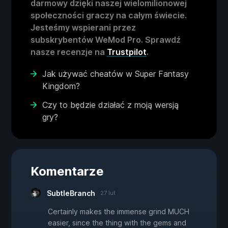
darmowy dzięki naszej wielomilionowej
społeczności graczy na całym świecie.
Jesteśmy wspierani przez
subskrybentów WeMod Pro. Sprawdź
nasze recenzje na
Trustpilot
.
Jak używać cheatów w Super Fantasy
Kingdom?
Czy to będzie działać z moją wersją
gry?
Komentarze
SubtleBranch
27 lut
Certainly makes the immense grind MUCH
easier, since the thing with the gems and