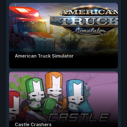
American Truck Simulator
Castle Crashers