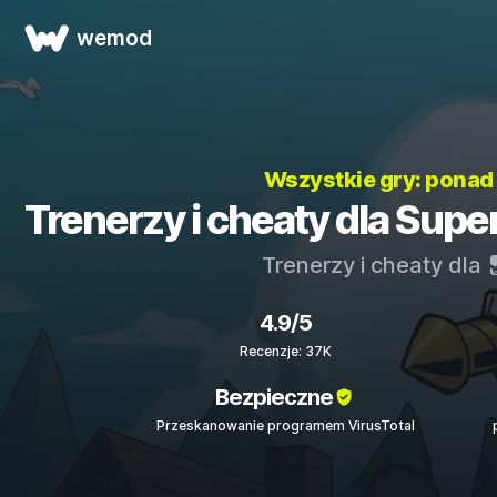
wemod
Wszystkie gry: pona
Trenerzy i cheaty dla Sup
Trenerzy i cheaty dla
4.9/5
Recenzje: 37K
Bezpieczne
Przeskanowanie programem VirusTotal