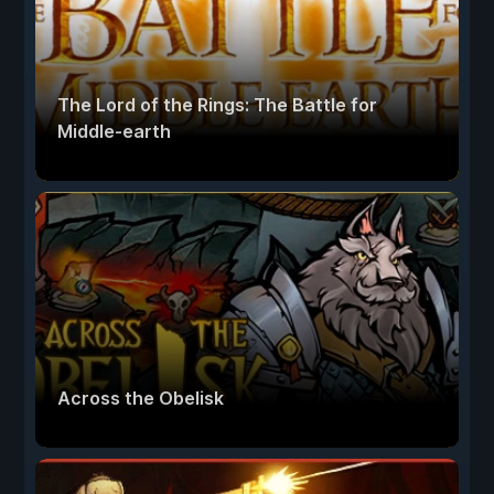
The Lord of the Rings: The Battle for
Middle-earth
Across the Obelisk