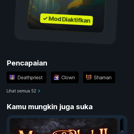
✓ Mod Diaktifkan
Pencapaian
Deathpriest
Clown
Shaman
Lihat semua 52
Kamu mungkin juga suka