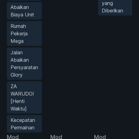
yang
Abaikan
Diberikan
Biaya Unit
Rumah
Pekerja
Mega
Jalan
Abaikan
Persyaratan
Glory
ZA
WARUDO!
[Henti
Waktu]
Kecepatan
Permainan
Mod
Mod
Mod