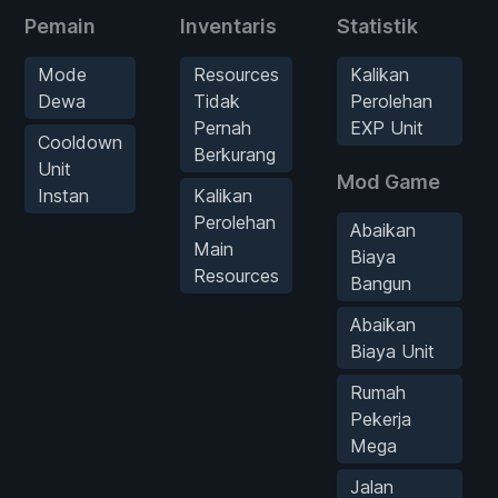
Pemain
Inventaris
Statistik
Mode
Resources
Kalikan
Dewa
Tidak
Perolehan
Pernah
EXP Unit
Cooldown
Berkurang
Unit
Mod Game
Instan
Kalikan
Perolehan
Abaikan
Main
Biaya
Resources
Bangun
Abaikan
Biaya Unit
Rumah
Pekerja
Mega
Jalan