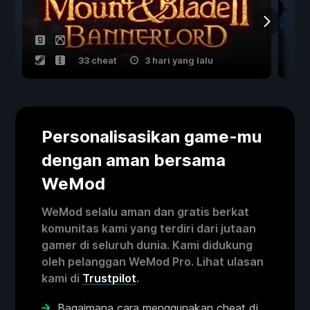
33 cheat
3 hari yang lalu
Personalisasikan game-mu
dengan aman bersama
WeMod
WeMod selalu aman dan gratis berkat
komunitas kami yang terdiri dari jutaan
gamer di seluruh dunia. Kami didukung
oleh pelanggan WeMod Pro. Lihat ulasan
kami di
Trustpilot
.
Bagaimana cara menggunakan cheat di