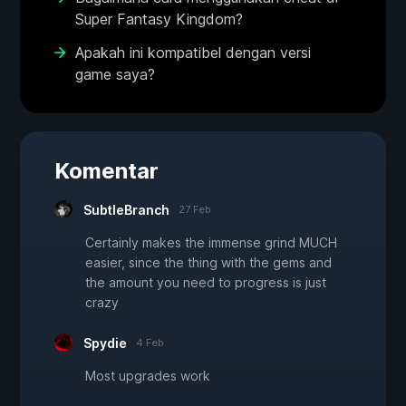
Super Fantasy Kingdom?
Apakah ini kompatibel dengan versi
game saya?
Komentar
SubtleBranch
27 Feb
Certainly makes the immense grind MUCH
easier, since the thing with the gems and
the amount you need to progress is just
crazy
Spydie
4 Feb
Most upgrades work