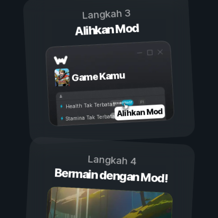
Langkah 3
Alihkan Mod
Game Kamu
Aktif
Nonaktif
Health Tak Terbatas
Alihkan Mod
Stamina Tak Terbatas
Langkah 4
Bermain dengan Mod!