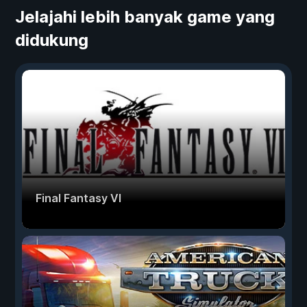
Jelajahi lebih banyak game yang
didukung
Final Fantasy VI