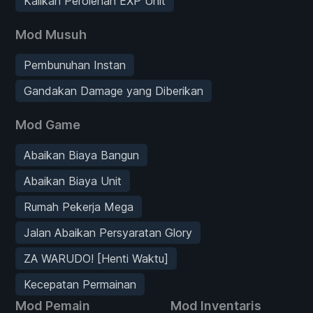
Kalikan Perolehan EXP Unit
Mod Musuh
Pembunuhan Instan
Gandakan Damage yang Diberikan
Mod Game
Abaikan Biaya Bangun
Abaikan Biaya Unit
Rumah Pekerja Mega
Jalan Abaikan Persyaratan Glory
ZA WARUDO! [Henti Waktu]
Kecepatan Permainan
Mod Pemain
Mod Inventaris