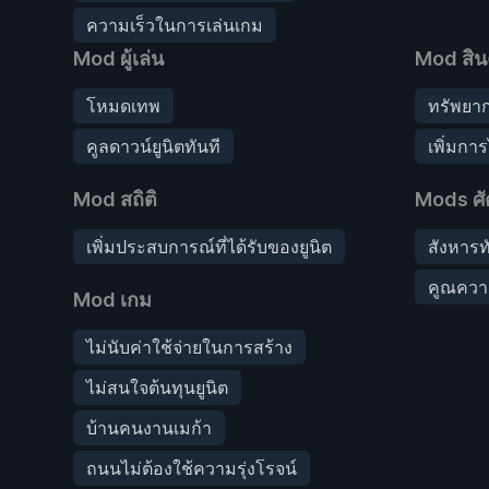
ความเร็วในการเล่นเกม
Mod ผู้เล่น
Mod สิน
โหมดเทพ
ทรัพยาก
คูลดาวน์ยูนิตทันที
เพิ่มกา
Mod สถิติ
Mods ศั
เพิ่มประสบการณ์ที่ได้รับของยูนิต
สังหารท
คูณความ
Mod เกม
ไม่นับค่าใช้จ่ายในการสร้าง
ไม่สนใจต้นทุนยูนิต
บ้านคนงานเมก้า
ถนนไม่ต้องใช้ความรุ่งโรจน์