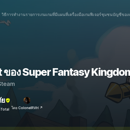
วิธีการทำงาน
รายการเกม
เกมที่มีแผนที่
เครื่องมือเกม
ฟีเจอร์
ชุมชน
บัญชีของ
t ของ Super Fantasy Kingdo
team
ัย
โดย ColonelRVH ↗
sTotal