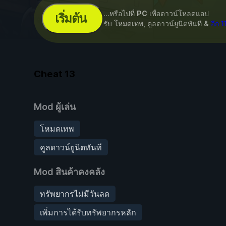
...หรือไปที่
PC
เพื่อดาวน์โหลดแอป
เริ่มต้น
รับ โหมดเทพ, คูลดาวน์ยูนิตทันที &
อีก 
Cheat
13
Mod ผู้เล่น
โหมดเทพ
คูลดาวน์ยูนิตทันที
Mod สินค้าคงคลัง
ทรัพยากรไม่มีวันลด
เพิ่มการได้รับทรัพยากรหลัก