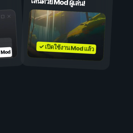
เล่นด้วย Mod ผู้เล่น!
✓ เปิดใช้งาน Mod แล้ว
บ Mod