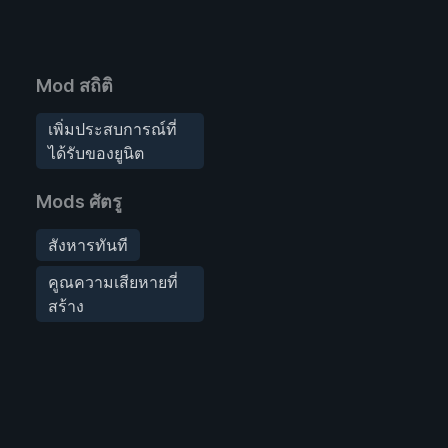
Mod สถิติ
เพิ่มประสบการณ์ที่
ได้รับของยูนิต
Mods ศัตรู
สังหารทันที
คูณความเสียหายที่
สร้าง