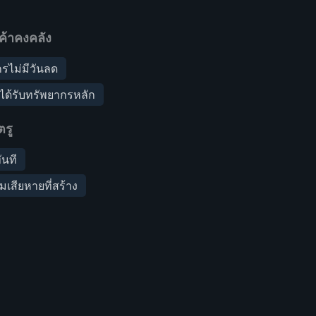
ค้าคงคลัง
รไม่มีวันลด
รได้รับทรัพยากรหลัก
ตรู
ันที
เสียหายที่สร้าง