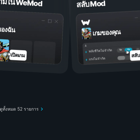
ดเกมใน WeMod
สลับ Mod
ของฉัน
เกมของคุณ
เปิด
ปิด
พลังชีวิตไม่จำกัด
สลั
เปิดเกม
แรงไม่จำกัด
ดูทั้งหมด 52 รายการ