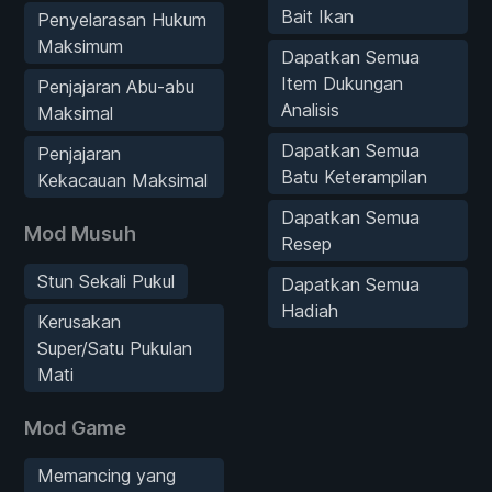
Bait Ikan
Penyelarasan Hukum
Maksimum
Dapatkan Semua
Item Dukungan
Penjajaran Abu-abu
Analisis
Maksimal
Dapatkan Semua
Penjajaran
Batu Keterampilan
Kekacauan Maksimal
Dapatkan Semua
Mod Musuh
Resep
Stun Sekali Pukul
Dapatkan Semua
Hadiah
Kerusakan
Super/Satu Pukulan
Mati
Mod Game
Memancing yang