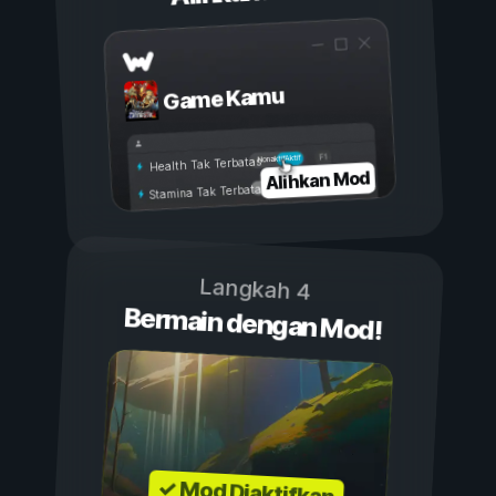
Game Kamu
Aktif
Nonaktif
Health Tak Terbatas
Alihkan Mod
Stamina Tak Terbatas
Langkah 4
Bermain dengan Mod!
✓ Mod Diaktifkan