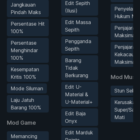
Edit Sepith
Jangkauan
Penyelara
(Ilusi)
Pindah Maks
Hukum Ma
Edit Massa
Persentase Hit
Penjajaran
Sepith
100%
Maksimal
Pengganda
Persentase
Penjajaran
Sepith
Menghindar
Kekacauan
100%
Barang
Maksimal
Tidak
Kesempatan
Berkurang
Kritis 100%
Mod Musu
Edit U-
Mode Siluman
Stun Sekali
Material &
Laju Jatuh
U-Material+
Kerusakan
Barang 100%
Super/Satu
Edit Baja
Mati
Onyx
Mod Game
Edit Marduk
Memancing
Points