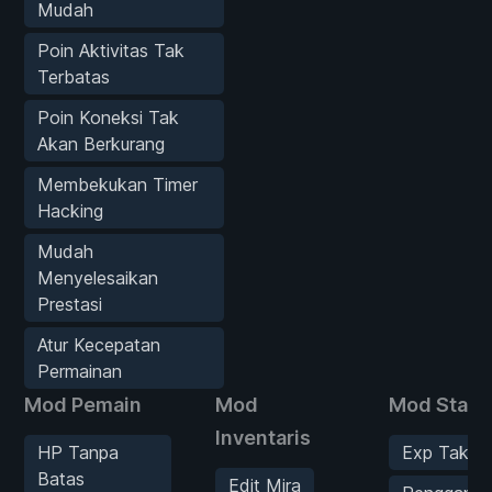
Mudah
Poin Aktivitas Tak
Terbatas
Poin Koneksi Tak
Akan Berkurang
Membekukan Timer
Hacking
Mudah
Menyelesaikan
Prestasi
Atur Kecepatan
Permainan
Mod Pemain
Mod
Mod Statis
Inventaris
HP Tanpa
Exp Tak T
Batas
Edit Mira