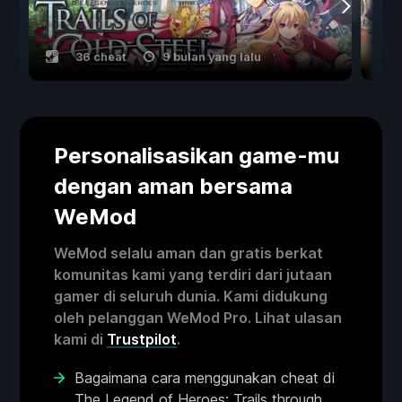
36 cheat
9 bulan yang lalu
Personalisasikan game-mu
dengan aman bersama
WeMod
WeMod selalu aman dan gratis berkat
komunitas kami yang terdiri dari jutaan
gamer di seluruh dunia. Kami didukung
oleh pelanggan WeMod Pro. Lihat ulasan
kami di
Trustpilot
.
Bagaimana cara menggunakan cheat di
The Legend of Heroes: Trails through