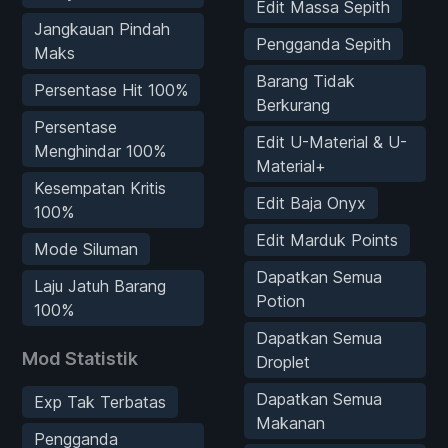
Edit Massa Sepith
Jangkauan Pindah
Pengganda Sepith
Maks
Barang Tidak
Persentase Hit 100%
Berkurang
Persentase
Edit U-Material & U-
Menghindar 100%
Material+
Kesempatan Kritis
Edit Baja Onyx
100%
Edit Marduk Points
Mode Siluman
Dapatkan Semua
Laju Jatuh Barang
Potion
100%
Dapatkan Semua
Mod Statistik
Droplet
Dapatkan Semua
Exp Tak Terbatas
Makanan
Pengganda