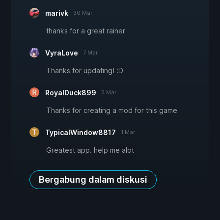
marivk
30 Mar
thanks for a great rainer
VyraLove
7 Mar
Thanks for updating! :D
RoyalDuck899
2 Mar
Thanks for creating a mod for this game
TypicalWindow8817
1 Mar
Greatest app. help me alot
Bergabung dalam diskusi