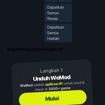
Dapatkan
Semua
Resep
Dapatkan
Semua
Hadiah
Bagaimana cara kerjanya?
Langkah 1
Unduh WeMod
untuk mod &
aplikasi #1
adalah
WeMod
3000+ game
cheat di
Mulai