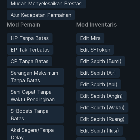
Mudah Menyelesaikan Prestasi
Atur Kecepatan Permainan
Mod Pemain
Mod Inventaris
HP Tanpa Batas
Edit Mira
EP Tak Terbatas
Edit S-Token
CP Tanpa Batas
Edit Sepith (Bumi)
Serangan Maksimum
Edit Sepith (Air)
Tanpa Batas
Edit Sepith (Api)
Seni Cepat Tanpa
Edit Sepith (Angin)
Waktu Pendinginan
Edit Sepith (Waktu)
S-Boosts Tanpa
Batas
Edit Sepith (Ruang)
Aksi Segera/Tanpa
Edit Sepith (Ilusi)
Delay