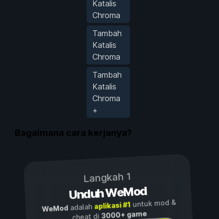
Katalis
Chroma
Tambah
Katalis
Chroma
Tambah
Katalis
Chroma
+
Bagaimana cara kerjanya?
Langkah 1
Unduh WeMod
untuk mod &
aplikasi #1
adalah
WeMod
3000+ game
cheat di