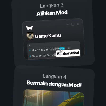
Langkah 3
Alihkan Mod
Game Kamu
Aktif
Nonaktif
Health Tak Terbatas
Alihkan Mod
Stamina Tak Terbatas
Langkah 4
Bermain dengan Mod!