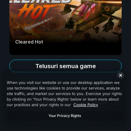
Cleared Hot
Telusuri semua game
When you visit our website or use our desktop application we
use technologies like cookies to provide our services, analyze
site traffic, and market our services to you. Exercise your rights
by clicking on ‘Your Privacy Rights’ below or learn more about
Syarat dan Ketentuan
Kebijakan Privasi
our practices and your rights in our
Cookie Policy
Dukungan
Your Privacy Rights