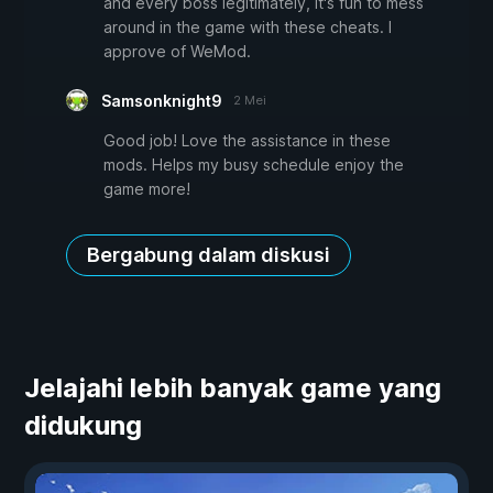
and every boss legitimately, it's fun to mess
around in the game with these cheats. I
approve of WeMod.
Samsonknight9
2 Mei
Good job! Love the assistance in these
mods. Helps my busy schedule enjoy the
game more!
Bergabung dalam diskusi
Jelajahi lebih banyak game yang
didukung