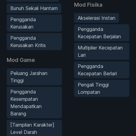
Mod Fisika
Bunuh Sekali Hantam
Akselerasi Instan
Pengganda
Kerusakan
Pengganda
Kecepatan Berjalan
Pengganda
Kerusakan Kritis
Multiplier Kecepatan
Lari
Mod Game
Pengganda
Peluang Jarahan
Kecepatan Berlari
Tinggi
Pengali Tinggi
Pengganda
Lompatan
Kesempatan
Mendapatkan
Barang
[Tampilan Karakter]
Level Darah