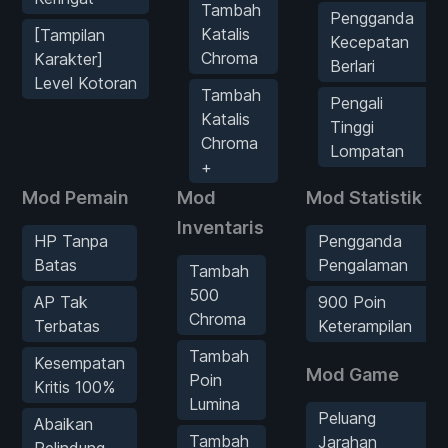
Tambah
Pengganda
Katalis
[Tampilan
Kecepatan
Chroma
Karakter]
Berlari
Level Kotoran
Tambah
Pengali
Katalis
Tinggi
Chroma
Lompatan
+
Mod Pemain
Mod
Mod Statistik
Inventaris
HP Tanpa
Pengganda
Batas
Pengalaman
Tambah
500
AP Tak
900 Poin
Chroma
Terbatas
Keterampilan
Tambah
Kesempatan
Mod Game
Poin
Kritis 100%
Lumina
Peluang
Abaikan
Tambah
Jarahan