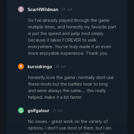
ScarHWildman
23 Jun
So I've already played through the game
multiple times, and honestly my favorite part
is just the speed and jump mod simply
because it takes FOREVER to walk
everywhere. You've truly made it an even
more enjoyable experience. Thank you.
kuroidringo
22 Jun
honestly love the game i normally dont use
these mods but the battles took to long
and were always the same.... this really
helped. make it a bit faster
golfgalour
21 Jun
No issues - great work on the variety of
options. I don't use most of them, but I am