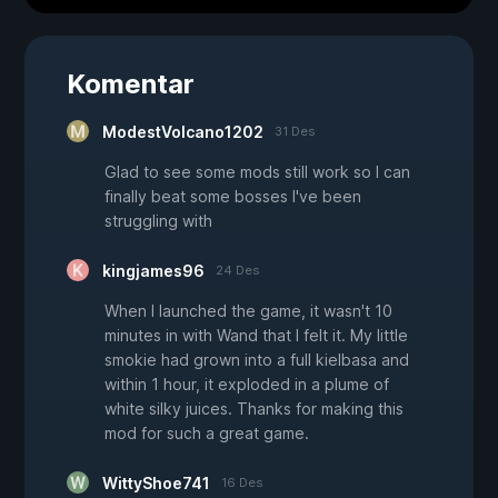
Komentar
ModestVolcano1202
31 Des
Glad to see some mods still work so I can
finally beat some bosses I've been
struggling with
kingjames96
24 Des
When I launched the game, it wasn't 10
minutes in with Wand that I felt it. My little
smokie had grown into a full kielbasa and
within 1 hour, it exploded in a plume of
white silky juices. Thanks for making this
mod for such a great game.
WittyShoe741
16 Des