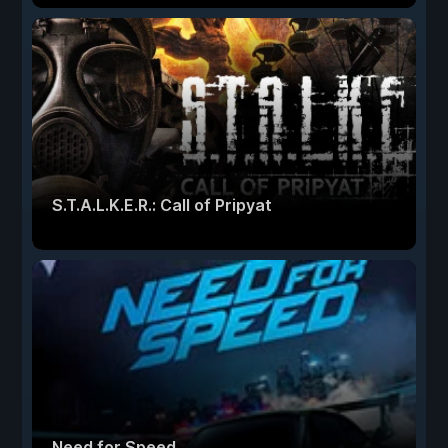
S.T.A.L.K.E.R.: Call of Pripyat
Need for Speed