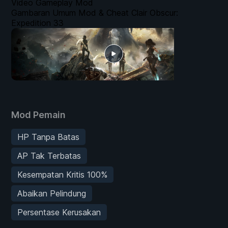
Video Gameplay Mod
Gambaran Umum Mod & Cheat Clair Obscur:
Expedition 33
Mod Pemain
HP Tanpa Batas
AP Tak Terbatas
Kesempatan Kritis 100%
Abaikan Pelindung
Persentase Kerusakan