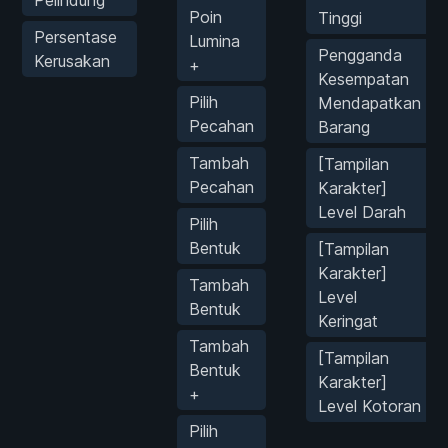
Pelindung
Poin
Tinggi
Persentase
Lumina
Pengganda
Kerusakan
+
Kesempatan
Pilih
Mendapatkan
Pecahan
Barang
Tambah
[Tampilan
Pecahan
Karakter]
Level Darah
Pilih
Bentuk
[Tampilan
Karakter]
Tambah
Level
Bentuk
Keringat
Tambah
[Tampilan
Bentuk
Karakter]
+
Level Kotoran
Pilih