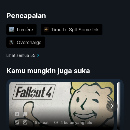
Pencapaian
Lumière
Time to Spill Some Ink
Overcharge
Lihat semua 55
Kamu mungkin juga suka
16 cheat
4 bulan yang lalu