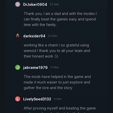
DrJoker0904
25 Mei
Thank you. I am a dad and with the modes I
can finally beat the games easy and spend
time with the family.
darksider94
23 Mei
working like a charm ! so grateful using
wemod ! thank you to all your team and
their honest work :))
jabramw1979
17 Mei
The mods have helped in the game and
made it much easier to just explore and
gather the lore and the story
LivelySeed3132
9 Mei
After proving myself and beating the game