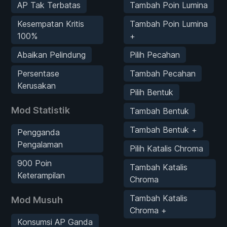
AP Tak Terbatas
Tambah Poin Lumina
Kesempatan Kritis
Tambah Poin Lumina
100%
+
Abaikan Pelindung
Pilih Pecahan
Persentase
Tambah Pecahan
Kerusakan
Pilih Bentuk
Mod Statistik
Tambah Bentuk
Tambah Bentuk +
Pengganda
Pengalaman
Pilih Katalis Chroma
900 Poin
Tambah Katalis
Keterampilan
Chroma
Tambah Katalis
Mod Musuh
Chroma +
Konsumsi AP Ganda