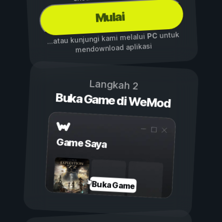
Mulai
untuk
PC
...atau kunjungi kami melalui
mendownload aplikasi
Langkah 2
Buka Game di WeMod
Game Saya
Buka Game