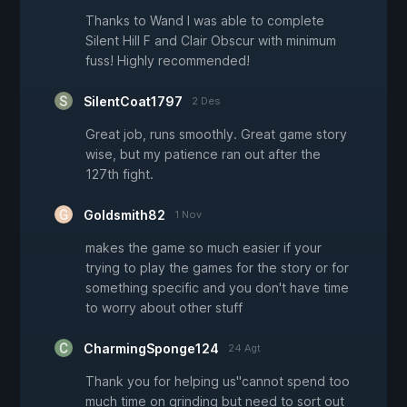
Thanks to Wand I was able to complete
Silent Hill F and Clair Obscur with minimum
fuss! Highly recommended!
SilentCoat1797
2 Des
Great job, runs smoothly. Great game story
wise, but my patience ran out after the
127th fight.
Goldsmith82
1 Nov
makes the game so much easier if your
trying to play the games for the story or for
something specific and you don't have time
to worry about other stuff
CharmingSponge124
24 Agt
Thank you for helping us"cannot spend too
much time on grinding but need to sort out