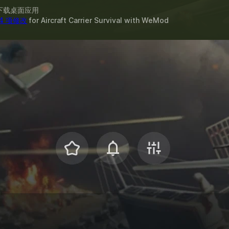
下载桌面应用
4 项修改
for
Aircraft Carrier Survival
with
WeMod