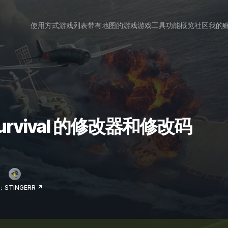
使用方式
游戏列表
带有地图的游戏
游戏工具
功能概览
社区
我的
er Survival 的修改器和修改码
STiNGERR ↗