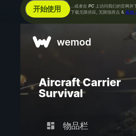
...或者在
PC
上访问我们的官网并
开始使用
下载无限供应, 无限指挥点 &
其他 