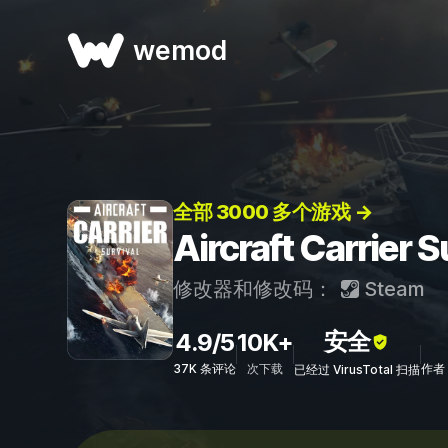
wemod
全部 3000 多个游戏 →
Aircraft Carri
修改器和修改码：
Steam
安全
4.9/5
10K+
37K 条评论
次下载
作者：
已经过 VirusTotal 扫描