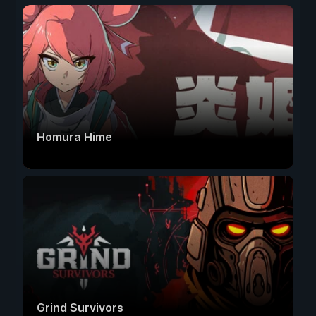
Homura Hime
Grind Survivors