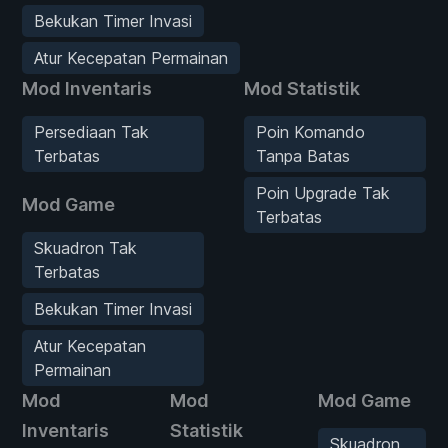
Bekukan Timer Invasi
Atur Kecepatan Permainan
Mod Inventaris
Mod Statistik
Persediaan Tak
Poin Komando
Terbatas
Tanpa Batas
Poin Upgrade Tak
Mod Game
Terbatas
Skuadron Tak
Terbatas
Bekukan Timer Invasi
Atur Kecepatan
Permainan
Mod
Mod
Mod Game
Inventaris
Statistik
Skuadron