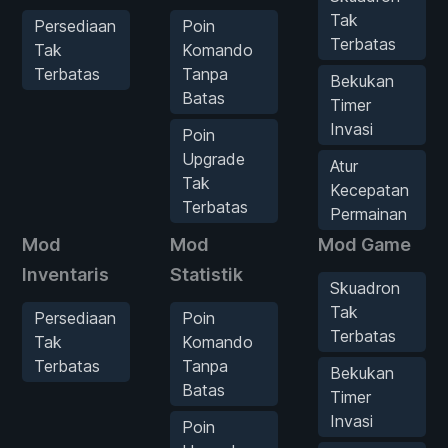
Tak
Persediaan
Poin
Terbatas
Tak
Komando
Terbatas
Tanpa
Bekukan
Batas
Timer
Invasi
Poin
Upgrade
Atur
Tak
Kecepatan
Terbatas
Permainan
Mod
Mod
Mod Game
Inventaris
Statistik
Skuadron
Tak
Persediaan
Poin
Terbatas
Tak
Komando
Terbatas
Tanpa
Bekukan
Batas
Timer
Invasi
Poin