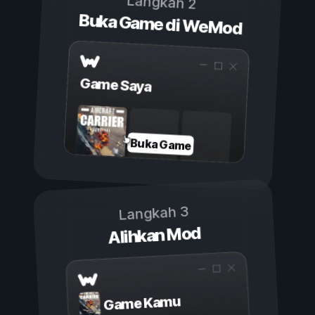
Langkah 2
Buka Game di WeMod
Game Saya
Buka Game
Langkah 3
Alihkan Mod
Game Kamu