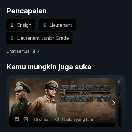
Pencapaian
Ensign
Lieutenant
Lieutenant Junior Grade
Lihat semua 18
Kamu mungkin juga suka
35 cheat
1 bulan yang lalu