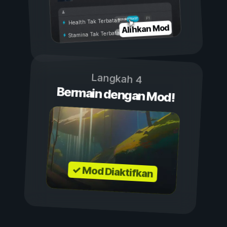
Aktif
Nonaktif
Health Tak Terbatas
Alihkan Mod
Stamina Tak Terbatas
Langkah 4
Bermain dengan Mod!
✓ Mod Diaktifkan