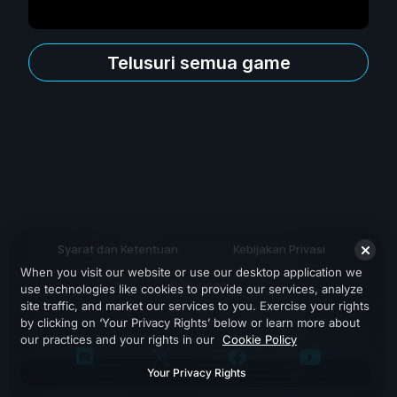
Telusuri semua game
Syarat dan Ketentuan
Kebijakan Privasi
When you visit our website or use our desktop application we
Dukungan
use technologies like cookies to provide our services, analyze
site traffic, and market our services to you. Exercise your rights
by clicking on ‘Your Privacy Rights’ below or learn more about
our practices and your rights in our
Cookie Policy
Your Privacy Rights