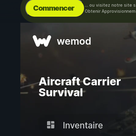
… ou visitez notre site 
Commencer
Obtenir Approvisionneme