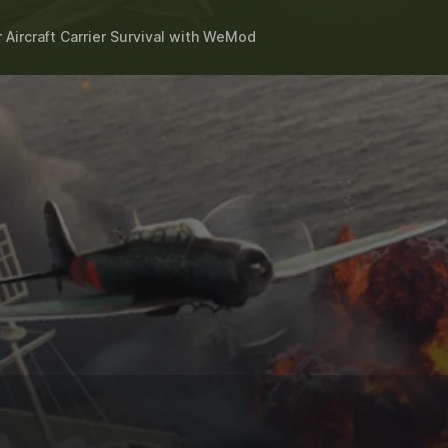
r
Aircraft Carrier Survival
with
WeMod