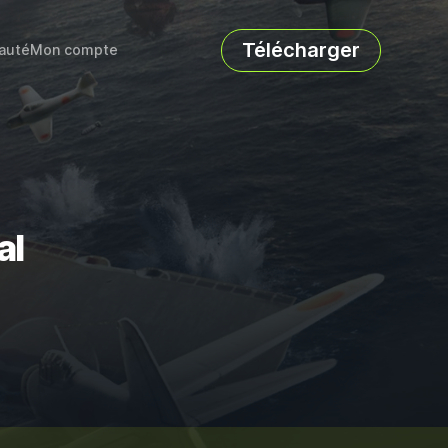
Télécharger
auté
Mon compte
al