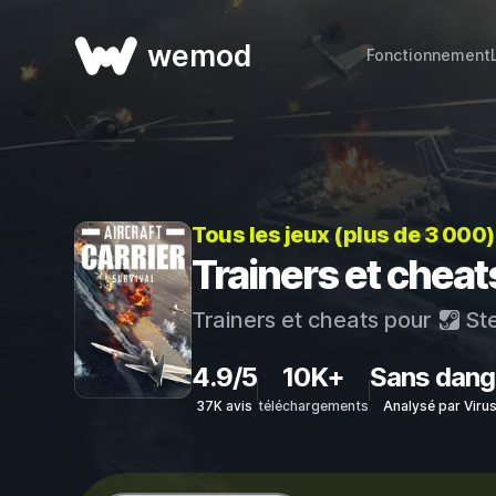
wemod
Fonctionnement
Tous les jeux (plus de 3 000
Trainers et cheats
Trainers et cheats pour
St
4.9/5
10K+
Sans dang
37K avis
téléchargements
Analysé par Viru