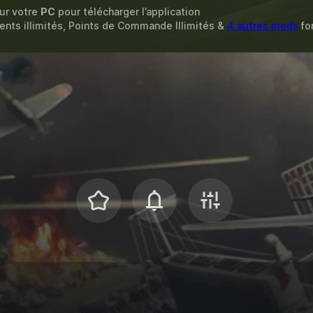
sur votre
PC
pour télécharger l’application
nts illimités, Points de Commande Illimités &
4 autres mods
fo