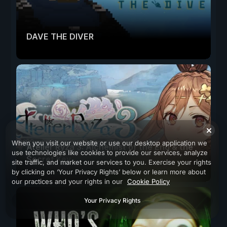
DAVE THE DIVER
When you visit our website or use our desktop application we
Atelier Ryza 3: Alchemist of the End & the
use technologies like cookies to provide our services, analyze
Secret Key
site traffic, and market our services to you. Exercise your rights
by clicking on ‘Your Privacy Rights’ below or learn more about
our practices and your rights in our
Cookie Policy
Your Privacy Rights