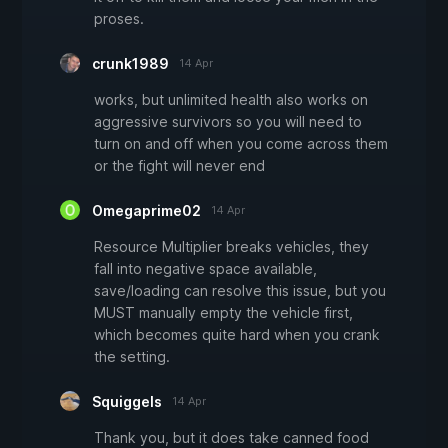
proses.
crunk1989
14 Apr
works, but unlimited health also works on
aggressive survivors so you will need to
turn on and off when you come across them
or the fight will never end
Omegaprime02
14 Apr
Resource Multiplier breaks vehicles, they
fall into negative space available,
save/loading can resolve this issue, but you
MUST manually empty the vehicle first,
which becomes quite hard when you crank
the setting.
Squiggels
14 Apr
Thank you, but it does take canned food