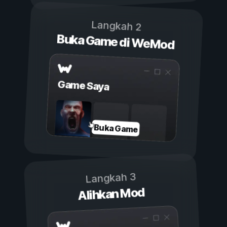
Langkah 2
Buka Game di WeMod
Game Saya
Buka Game
Langkah 3
Alihkan Mod