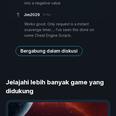
into a negative value
Jim2029
13 Apr
Works good. Only request is a instant
scavenge timer.... I've seen this done on
some Cheat Engine Scripts.
Bergabung dalam diskusi
Jelajahi lebih banyak game yang
didukung