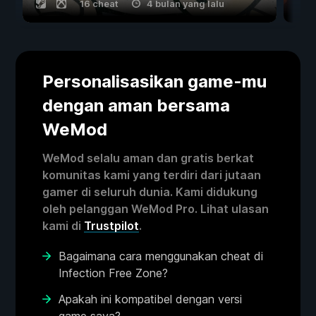
16 cheat
4 bulan yang lalu
Personalisasikan game-mu
dengan aman bersama
WeMod
WeMod selalu aman dan gratis berkat
komunitas kami yang terdiri dari jutaan
gamer di seluruh dunia. Kami didukung
oleh pelanggan WeMod Pro. Lihat ulasan
kami di
Trustpilot
.
Bagaimana cara menggunakan cheat di
Infection Free Zone?
Apakah ini kompatibel dengan versi
game saya?