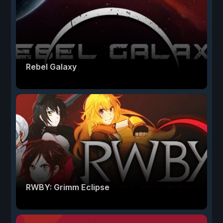
Rebel Galaxy
RWBY: Grimm Eclipse