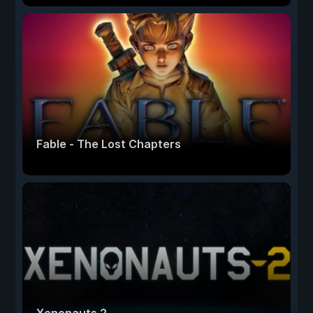
Fable - The Lost Chapters
Xenonauts 2