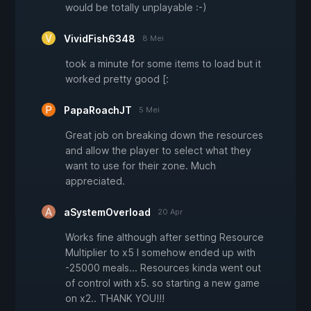
would be totally unplayable :-)
VividFish6348
8 Mei
took a minute for some items to load but it
worked pretty good [:
PapaRoachJT
5 Mei
Great job on breaking down the resources
and allow the player to select what they
want to use for their zone. Much
appreciated.
aSystemOverload
20 Apr
Works fine although after setting Resource
Multiplier to x5 I somehow ended up with
-25000 meals... Resources kinda went out
of control with x5. so starting a new game
on x2.. THANK YOU!!!