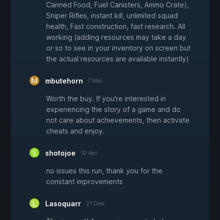
Canned Food, Fuel Canisters, Ammo Crate),
Sniper Rifles, instant kill, unlimited squad
health, Fast construction, fast research. All
working (adding resources may take a day
or so to see in your inventory on screen but
the actual resources are available instantly)
mbutehorn
7 Mei
Worth the buy. If you're interested in
experiencing the story of a game and do
not care about achievements, then activate
cheats and enjoy.
shotojoe
10 Apr
no issues this run, thank you for the
constant improvements
Lasoquarr
27 Des