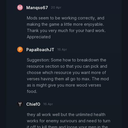
Manqso67
20 Apr
Mods seem to be working correctly, and
making the game a little more enjoyable.
Thank you very much for your hard work.
Appreciated
PapaRoachJT
16 Apr
Suggestion: Some how to breakdown the
resource section so that you can pick and
choose which resource you want more of
verses having them all go to max. The mod
as is might give you more wood verses
food.
ChiefO
16 Apr
they all work well but the unlimited health
works for enemy surivours and need to turn
it off to kill them and loose your men in the