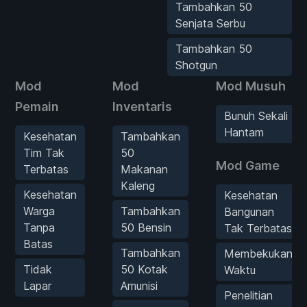
Tambahkan 50
Senjata Serbu
Tambahkan 50
Shotgun
Mod
Mod
Mod Musuh
Pemain
Inventaris
Bunuh Sekali
Hantam
Kesehatan
Tambahkan
Tim Tak
50
Mod Game
Terbatas
Makanan
Kaleng
Kesehatan
Kesehatan
Warga
Tambahkan
Bangunan
Tanpa
50 Bensin
Tak Terbatas
Batas
Tambahkan
Membekukan
Tidak
50 Kotak
Waktu
Lapar
Amunisi
Penelitian