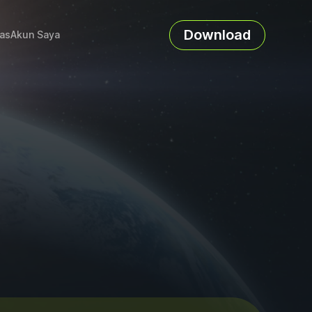
Download
as
Akun Saya