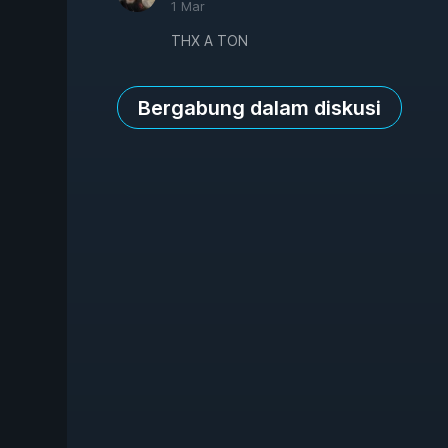
1 Mar
THX A TON
Bergabung dalam diskusi