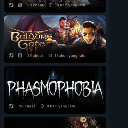
30 cheat
10 hari yang lalu
25 cheat
1 tahun yang lalu
20 cheat
8 hari yang lalu