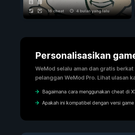
16 cheat
4 bulan yang lalu
Personalisasikan ga
WeMod selalu aman dan gratis berkat k
pelanggan WeMod Pro. Lihat ulasan k
Bagaimana cara menggunakan cheat di X3:
Apakah ini kompatibel dengan versi game