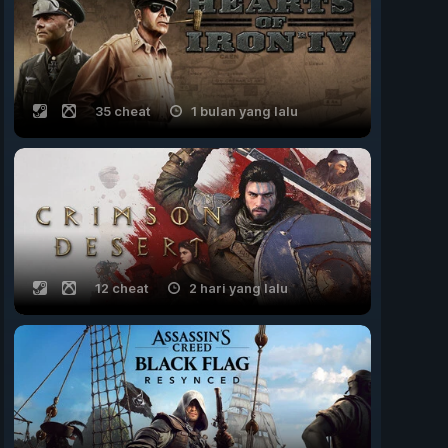
35 cheat
1 bulan yang lalu
12 cheat
2 hari yang lalu