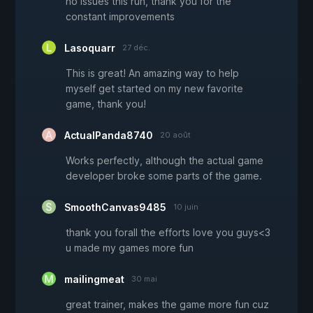
no issues this run, thank you for the
constant improvements
Lasoquarr
27 déc.
This is great! An amazing way to help
myself get started on my new favorite
game, thank you!
ActualPanda8740
20 août
Works perfectly, although the actual game
developer broke some parts of the game.
SmoothCanvas9485
10 juin
thank you forall the efforts love you guys<3
u made my games more fun
mailingmeat
30 mai
great trainer, makes the game more fun cuz