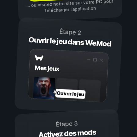
pour
PC
… ou visitez notre site sur votre
télécharger l’application
Étape 2
Ouvrir le jeu dans WeMod
Mes jeux
Ouvrir le jeu
Étape 3
Activez des mods