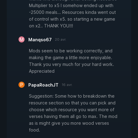
Multiplier to x5 I somehow ended up with
-25000 meals... Resources kinda went out
of control with x5. so starting a new game
on x2.. THANK YOU!!!
Manqso67
20 avr.
Mods seem to be working correctly, and
making the game a little more enjoyable.
Thank you very much for your hard work.
Appreciated
PapaRoachJT
16 avr.
Suggestion: Some how to breakdown the
resource section so that you can pick and
choose which resource you want more of
verses having them all go to max. The mod
as is might give you more wood verses
food.