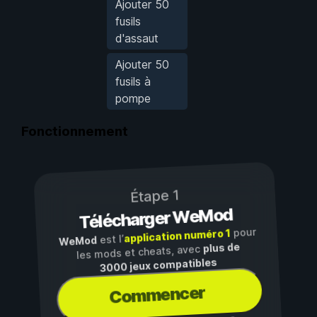
Ajouter 50
fusils
d'assaut
Ajouter 50
fusils à
pompe
Fonctionnement
Étape 1
Télécharger WeMod
pour
application numéro 1
est l’
WeMod
plus de
les mods et cheats, avec
3000 jeux compatibles
Commencer