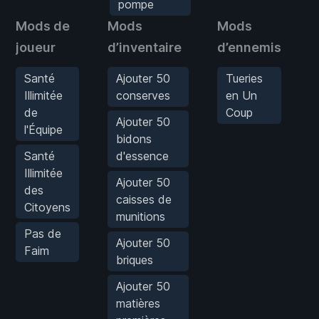
pompe
Mods de
Mods
Mods
M
joueur
d’inventaire
d’ennemis
Santé
Ajouter 50
Tueries
Illimitée
conserves
en Un
de
Coup
Ajouter 50
l'Équipe
bidons
Santé
d'essence
Illimitée
Ajouter 50
des
caisses de
Citoyens
munitions
Pas de
Ajouter 50
Faim
briques
Ajouter 50
matières