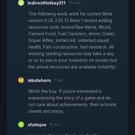
IndirectHotkey311
17 août
The following mods work for current Beta
version 0.25.7.25 12 Beta: I tested adding
resources (only tested Raw Metal, Wood,
Canned Food, Fuel Canisters, Ammo Crate),
Sniper Rifles, instant kill, unlimited squad
health, Fast construction, fast research. All
working (adding resources may take a day
or so to see in your inventory on screen but
the actual resources are available instantly)
mbutehorn
7 mai
Worth the buy. If you're interested in
experiencing the story of a game and do
not care about achievements, then activate
cheats and enjoy.
shotojoe
10 avr.