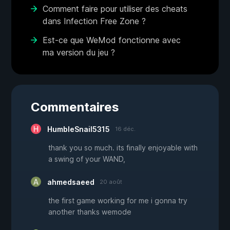
Comment faire pour utiliser des cheats
dans Infection Free Zone ?
Est-ce que WeMod fonctionne avec
ma version du jeu ?
Commentaires
HumbleSnail5315
16 déc.
thank you so much. its finally enjoyable with
a swing of your WAND,
ahmedsaeed
20 août
the first game working for me i gonna try
another thanks wemode