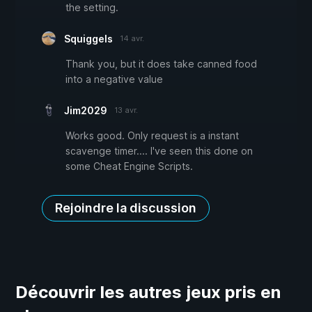
the setting.
Squiggels
14 avr.
Thank you, but it does take canned food
into a negative value
Jim2029
13 avr.
Works good. Only request is a instant
scavenge timer.... I've seen this done on
some Cheat Engine Scripts.
Rejoindre la discussion
Découvrir les autres jeux pris en