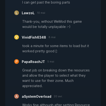
I can get past the boring parts
LawzoL
10 mai
Thank-you, without WeMod this game
would be totally unplayable :-)
VividFish6348
8 mai
took a minute for some items to load but it
worked pretty good [:
PapaRoachJT
5 mai
Great job on breaking down the resources
and allow the player to select what they
want to use for their zone. Much
appreciated.
aSystemOverload
20 avr.
Works fine although after setting Resource