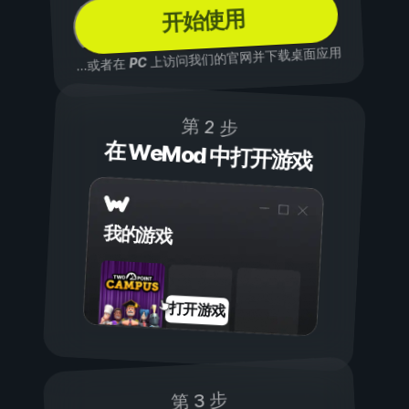
开始使用
上访问我们的官网并下载桌面应用
PC
...或者在
第 2 步
在 WeMod 中打开游戏
我的游戏
打开游戏
第 3 步