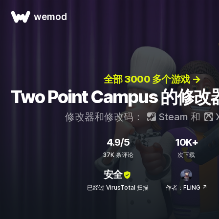
wemod
全部 3000 多个游戏 →
Two Point Campus 的
修改器和修改码：
Steam
和
4.9/5
10K+
37K 条评论
次下载
安全
已经过 VirusTotal 扫描
作者：FLiNG ↗