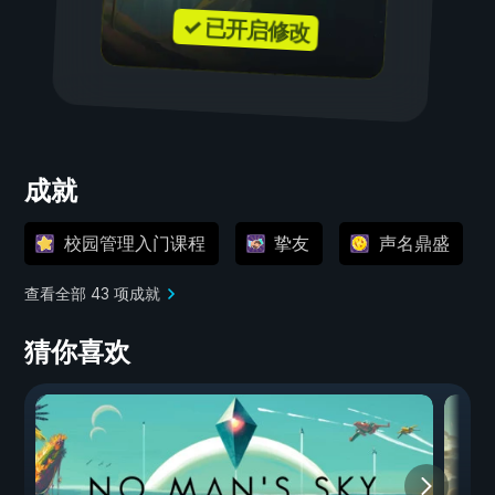
✓ 已开启修改
成就
校园管理入门课程
挚友
声名鼎盛
查看全部 43 项成就
猜你喜欢