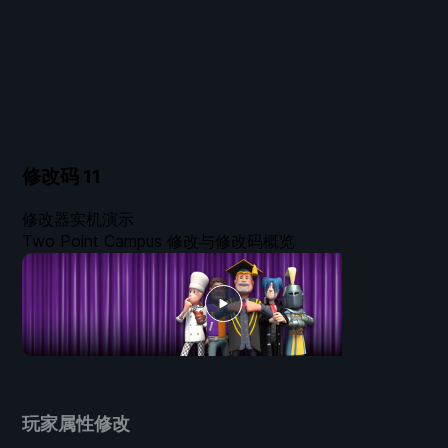
修改码
11
修改器实机演示
Two Point Campus 修改与修改码概览
玩家属性修改