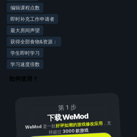
编辑课程点数
即时补充工作申请者
最大房间声望
获得全部食物&资源：
学生即时学习
学习速度倍数
如何使用？
第 1 步
下载 WeMod
，支
好评如潮的游戏修改应用
是一款
WeMod
3000 款游戏
持超过