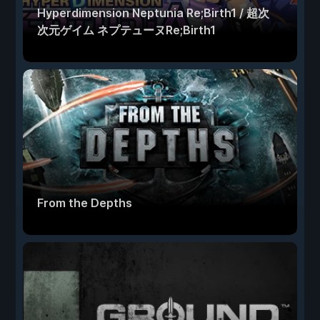
Hyperdimension Neptunia Re;Birth1 / 超次
次元ゲイム ネプテューヌRe;Birth1
From the Depths