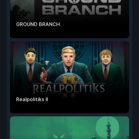
GROUND BRANCH
Realpolitiks II