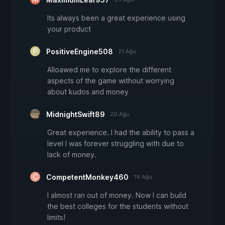
Its always been a great experience using
your product
PositiveEngine508
21 Ağu
Alloawed me to explore the different
aspects of the game without worrying
about kudos and money
MidnightSwift89
20 Ağu
Great experience. I had the ability to pass a
level I was forever struggling with due to
lack of money.
CompetentMonkey460
19 Ağu
I almost ran out of money. Now I can build
the best colleges for the students without
limits!