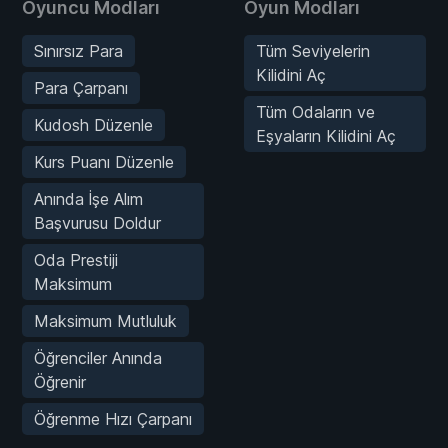
Oyuncu Modları
Oyun Modları
Sınırsız Para
Tüm Seviyelerin
Kilidini Aç
Para Çarpanı
Tüm Odaların ve
Kudosh Düzenle
Eşyaların Kilidini Aç
Kurs Puanı Düzenle
Anında İşe Alım
Başvurusu Doldur
Oda Prestiji
Maksimum
Maksimum Mutluluk
Öğrenciler Anında
Öğrenir
Öğrenme Hızı Çarpanı