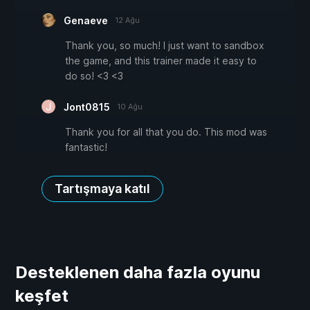
Genaeve
12 Ağu
Thank you, so much! I just want to sandbox
the game, and this trainer made it easy to
do so! <3 <3
Jont0815
10 Ağu
Thank you for all that you do. This mod was
fantastic!
Tartışmaya katıl
Desteklenen daha fazla oyunu
keşfet