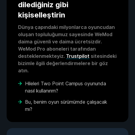
dilediğiniz gibi
kişiselleştirin
Dünya çapındaki milyonlarca oyuncudan
oluşan topluluğumuz sayesinde WeMod
daima güvenli ve daima ücretsizdir.
WeMod Pro aboneleri tarafından
desteklenmekteyiz.
Trustpilot
sitesindeki
bizimle ilgili değerlendirmelere bir göz
atın.
Hileleri Two Point Campus oyununda
nasıl kullanırım?
Bu, benim oyun sürümümde çalışacak
mı?