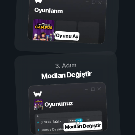
Oyunlarım
Oyunu Aç
3. Adım
Modları Değiştir
Oyununuz
Açık
Kapalı
Sınırsız Sağlık
Modları Değiştir
Sınırsız Dayanıklılık