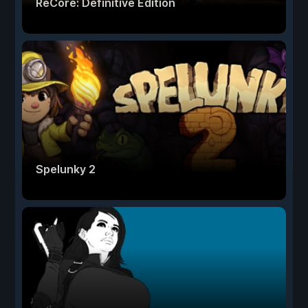
ReCore: Definitive Edition
Spelunky 2