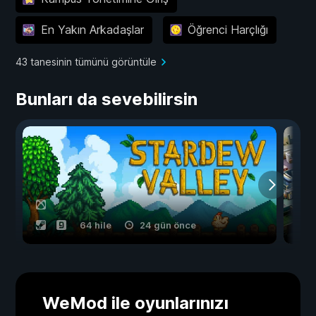
En Yakın Arkadaşlar
Öğrenci Harçlığı
43 tanesinin tümünü görüntüle
Bunları da sevebilirsin
64 hile
24 gün önce
WeMod ile oyunlarınızı