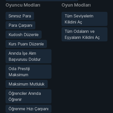
Oyuncu Modları
Oyun Modları
Sınırsız Para
Tüm Seviyelerin
Kilidini Aç
Para Çarpanı
Tüm Odaların ve
Kudosh Düzenle
Eşyaların Kilidini Aç
Kurs Puanı Düzenle
Anında İşe Alım
Başvurusu Doldur
Oda Prestiji
Maksimum
Maksimum Mutluluk
Öğrenciler Anında
Öğrenir
Öğrenme Hızı Çarpanı