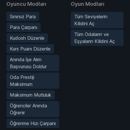
Oyuncu Modları
Oyun Modları
Sınırsız Para
Tüm Seviyelerin
Kilidini Aç
Para Çarpanı
Tüm Odaların ve
Kudosh Düzenle
Eşyaların Kilidini Aç
Kurs Puanı Düzenle
Anında İşe Alım
Başvurusu Doldur
Oda Prestiji
Maksimum
Maksimum Mutluluk
Öğrenciler Anında
Öğrenir
Öğrenme Hızı Çarpanı