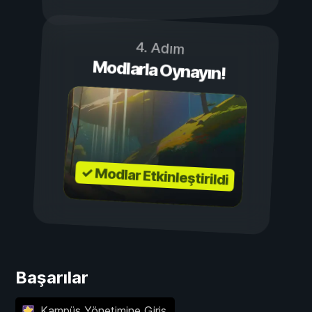
4. Adım
Modlarla Oynayın!
✓ Modlar Etkinleştirildi
Başarılar
Kampüs Yönetimine Giriş