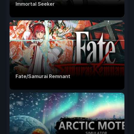
Immortal Seeker
Fate/Samurai Remnant