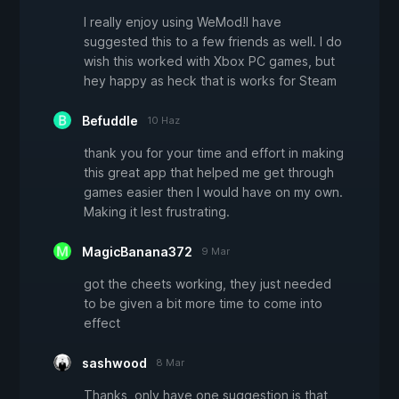
I really enjoy using WeMod!I have
suggested this to a few friends as well. I do
wish this worked with Xbox PC games, but
hey happy as heck that is works for Steam
Befuddle
10 Haz
thank you for your time and effort in making
this great app that helped me get through
games easier then I would have on my own.
Making it lest frustrating.
MagicBanana372
9 Mar
got the cheets working, they just needed
to be given a bit more time to come into
effect
sashwood
8 Mar
Thanks, only have one suggestion is that