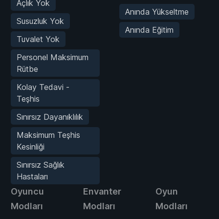
Açlık Yok
Anında Yükseltme
Susuzluk Yok
Anında Eğitim
Tuvalet Yok
Personel Maksimum
Rütbe
Kolay Tedavi -
Teşhis
Sınırsız Dayanıklılık
Maksimum Teşhis
Kesinliği
Sınırsız Sağlık
Hastaları
Oyuncu
Envanter
Oyun
Modları
Modları
Modları