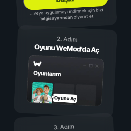
...veya uygulamayı indirmek için bizi
ziyaret et
bilgisayarından
2. Adım
Oyunu WeMod'da Aç
Oyunlarım
Oyunu Aç
3. Adım