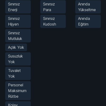
Sınırsız
Sınırsız
Anında
Enerji
Para
Yükseltme
Sınırsız
Sınırsız
Anında
Hijyen
Kudosh
Eğitim
Sınırsız
Mutluluk
Açlık Yok
Susuzluk
Yok
Tuvalet
Yok
Personel
Maksimum
Rütbe
Kolay