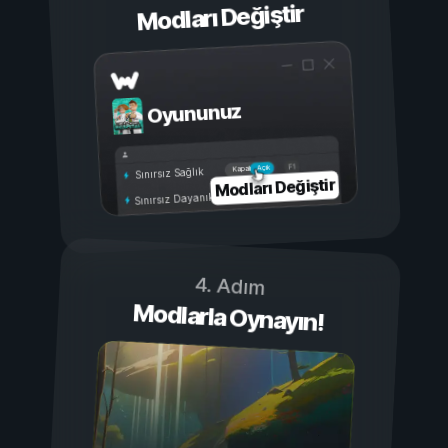
Modları Değiştir
Oyununuz
Açık
Kapalı
Sınırsız Sağlık
Modları Değiştir
Sınırsız Dayanıklılık
4. Adım
Modlarla Oynayın!