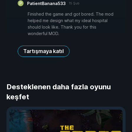
PatientBanana533
15 Şub
Finished the game and got bored. The mod
helped me design what my ideal hospital
should look like. Thank you for this
wonderful MOD.
Tartışmaya katıl
Desteklenen daha fazla oyunu
keşfet