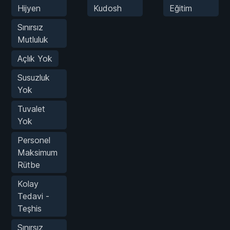
Hijyen
Kudosh
Eğitim
Sınırsız
Mutluluk
Açlık Yok
Susuzluk
Yok
Tuvalet
Yok
Personel
Maksimum
Rütbe
Kolay
Tedavi -
Teşhis
Sınırsız