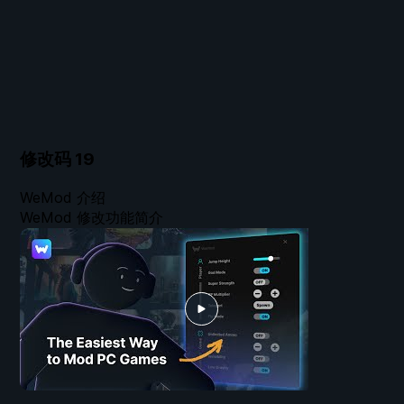
修改码
19
WeMod 介绍
WeMod 修改功能简介