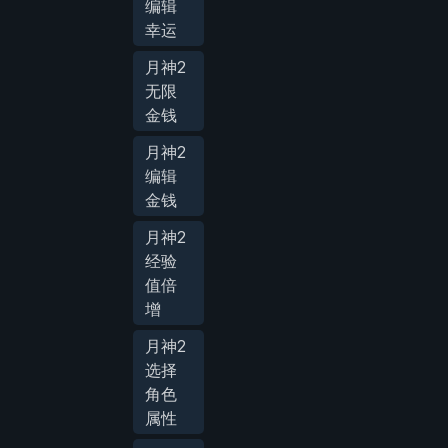
编辑
幸运
月神2
无限
金钱
月神2
编辑
金钱
月神2
经验
值倍
增
月神2
选择
角色
属性