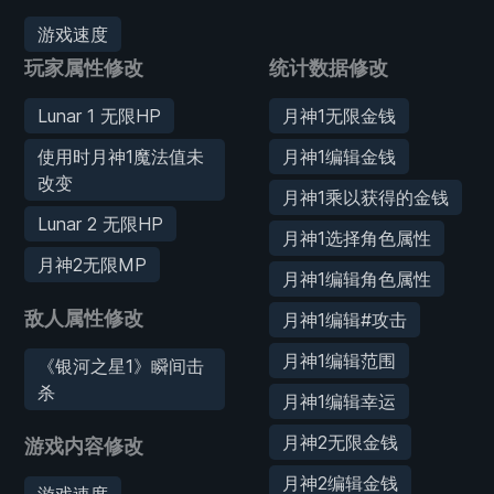
游戏速度
玩家属性修改
统计数据修改
Lunar 1 无限HP
月神1无限金钱
使用时月神1魔法值未
月神1编辑金钱
改变
月神1乘以获得的金钱
Lunar 2 无限HP
月神1选择角色属性
月神2无限MP
月神1编辑角色属性
敌人属性修改
月神1编辑#攻击
月神1编辑范围
《银河之星1》瞬间击
杀
月神1编辑幸运
月神2无限金钱
游戏内容修改
月神2编辑金钱
游戏速度