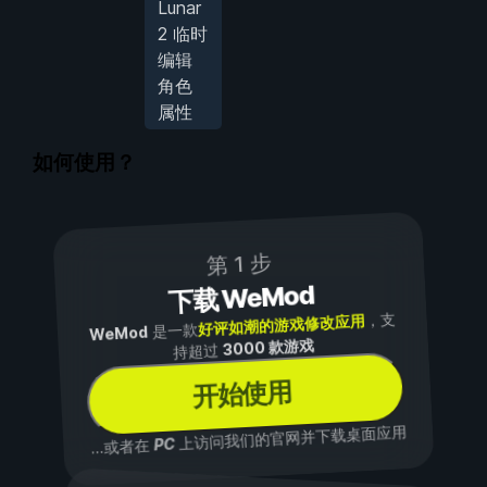
Lunar
2 临时
编辑
角色
属性
如何使用？
第 1 步
下载 WeMod
，支
好评如潮的游戏修改应用
是一款
WeMod
3000 款游戏
持超过
开始使用
上访问我们的官网并下载桌面应用
PC
...或者在