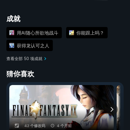
成就
用AI随心所欲地战斗
你能跟上吗？
获得龙认可之人
查看全部 50 项成就
猜你喜欢
42 个修改码
4 个月前