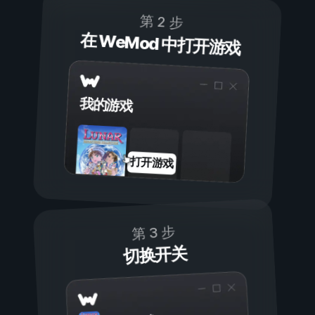
第 2 步
在 WeMod 中打开游戏
我的游戏
打开游戏
第 3 步
切换开关