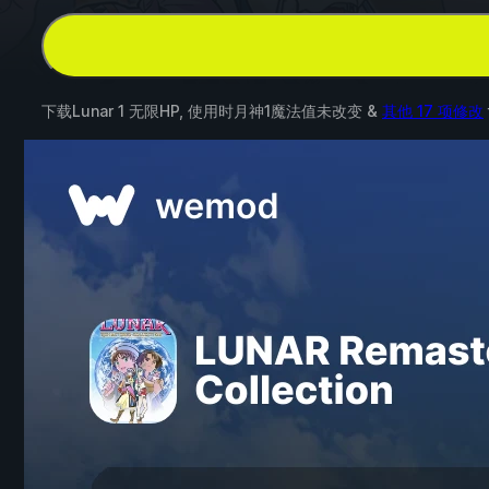
下载Lunar 1 无限HP, 使用时月神1魔法值未改变 &
其他 17 项修改