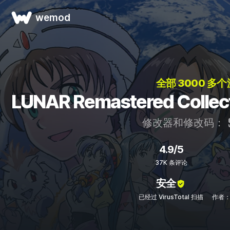
wemod
全部 3000 多个
LUNAR Remastered Col
修改器和修改码：
4.9/5
37K 条评论
安全
已经过 VirusTotal 扫描
作者：C