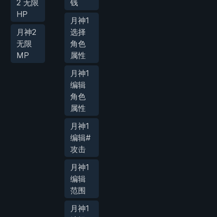
2 无限
钱
HP
月神1
月神2
选择
无限
角色
MP
属性
月神1
编辑
角色
属性
月神1
编辑#
攻击
月神1
编辑
范围
月神1