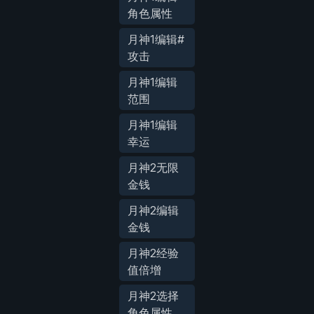
角色属性
月神1编辑#
攻击
月神1编辑
范围
月神1编辑
幸运
月神2无限
金钱
月神2编辑
金钱
月神2经验
值倍增
月神2选择
角色属性