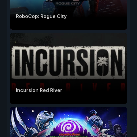
RoboCop: Rogue City
Incursion Red River