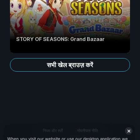
STORY OF SEASONS: Grand Bazaar
सभी खेल ब्राउज़ करें
नियम और शर्तें
गोपनीयता नीति
When you visit our website or use our desktop application we