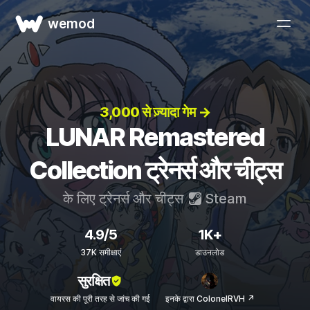
wemod
3,000 से ज़्यादा गेम →
LUNAR Remastered
Collection ट्रेनर्स और चीट्स
के लिए ट्रेनर्स और चीट्स
Steam
4.9/5
1K+
37K समीक्षाएं
डाउनलोड
सुरक्षित
वायरस की पूरी तरह से जांच की गई
इनके द्वारा ColonelRVH ↗