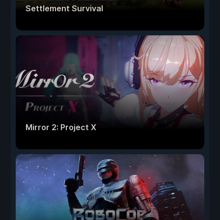
Settlement Survival
Mirror 2: Project X