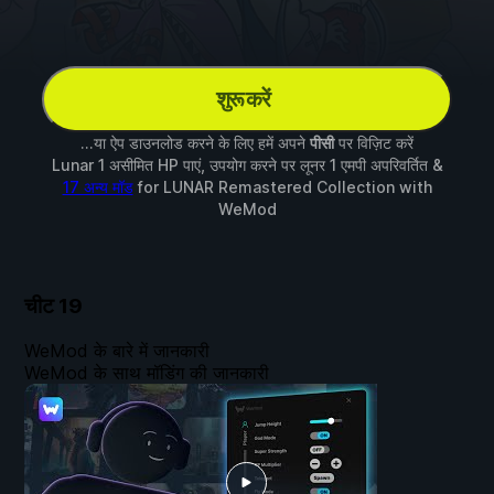
शुरू करें
...या ऐप डाउनलोड करने के लिए हमें अपने
पीसी
पर विज़िट करें
Lunar 1 असीमित HP पाएं, उपयोग करने पर लूनर 1 एमपी अपरिवर्तित &
17 अन्य मॉड
for
LUNAR Remastered Collection
with
WeMod
चीट
19
WeMod के बारे में जानकारी
WeMod के साथ मॉडिंग की जानकारी