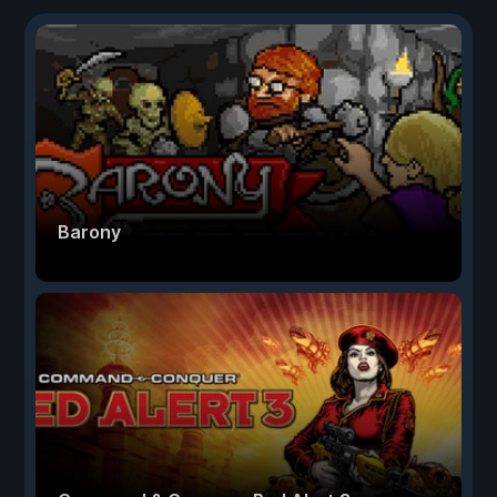
Barony