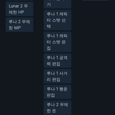
기
Lunar 2 무
제한 HP
루나 1 캐릭
터 스탯 선
루나 2 무제
택
한 MP
루나 1 캐릭
터 스탯 편
집
루나 1 공격
력 편집
루나 1 사거
리 편집
루나 1 행운
편집
루나 2 무제
한 돈