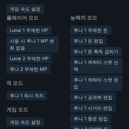
게임 속도 설정
플레이어 모드
능력치 모드
Lunar 1 무제한 HP
루나 1 무제한 돈
사용 시 루나 1 MP 변
루나 1 돈 편집
화 없음
루나 1 돈 획득 곱하기
Lunar 2 무제한 HP
루나 1 캐릭터 스탯 선
루나 2 무제한 MP
택
루나 1 캐릭터 스탯 편
적 모드
집
루나 1 즉시 처치
루나 1 공격력 편집
루나 1 사거리 편집
게임 모드
루나 1 행운 편집
게임 속도 설정