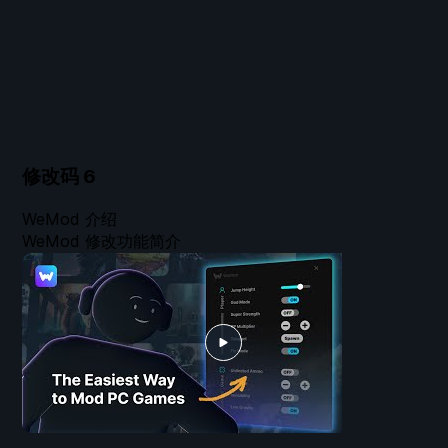
修改码
6
WeMod 介绍
WeMod 修改功能简介