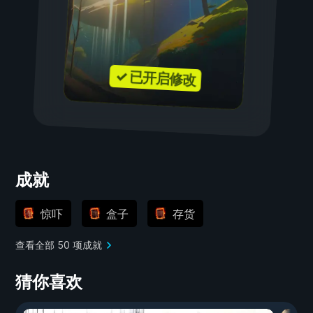
✓ 已开启修改
成就
惊吓
盒子
存货
查看全部 50 项成就
猜你喜欢