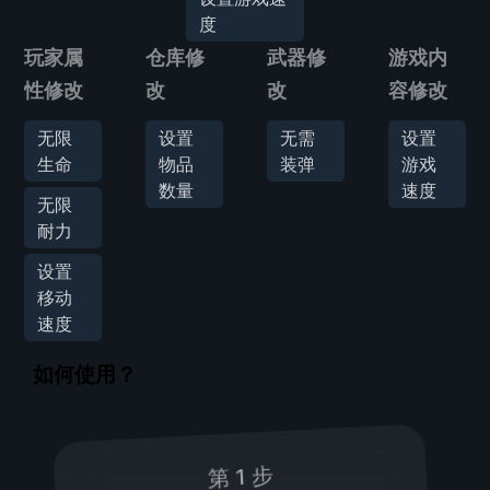
度
玩家属
仓库修
武器修
游戏内
性修改
改
改
容修改
无限
设置
无需
设置
生命
物品
装弹
游戏
数量
速度
无限
耐力
设置
移动
速度
如何使用？
第 1 步