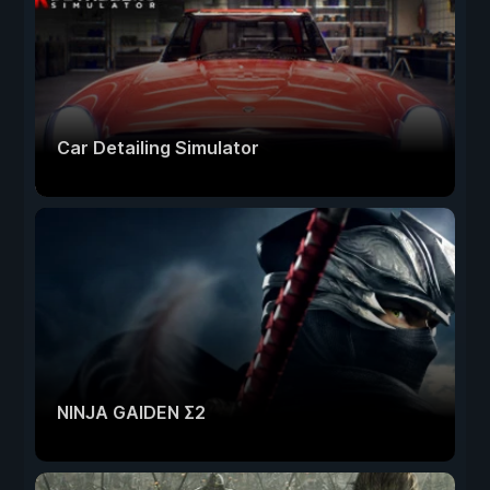
Car Detailing Simulator
NINJA GAIDEN Σ2