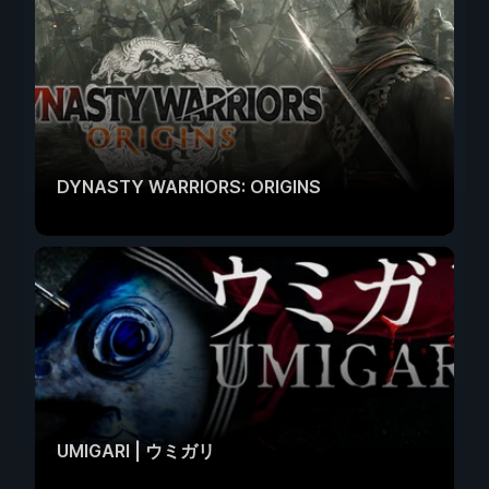
DYNASTY WARRIORS: ORIGINS
UMIGARI | ウミガリ