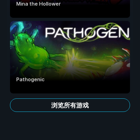
Mina the Hollower
Pathogenic
浏览所有游戏