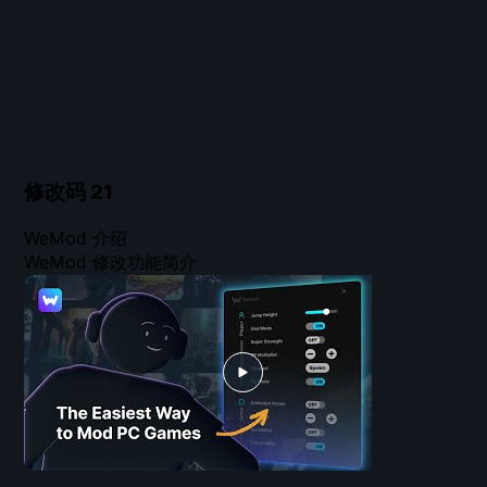
修改码
21
WeMod 介绍
WeMod 修改功能简介