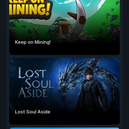
Keep on Mining!
Lost Soul Aside