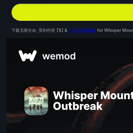
下载无限生命, 受到伤害 [%] &
其他 19 项修改
for
Whisper Moun