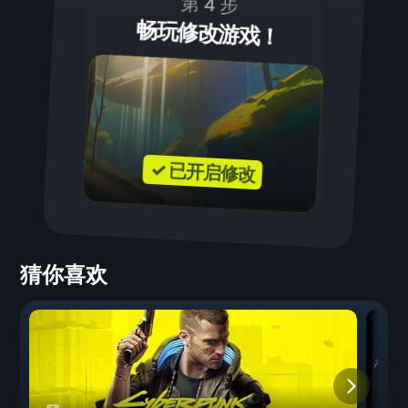
第 4 步
畅玩修改游戏！
✓ 已开启修改
猜你喜欢