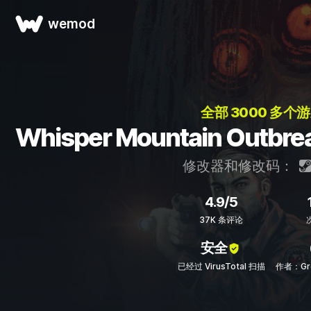
wemod
全部 3000 多个游
Whisper Mountain Ou
修改器和修改码：
4.9/5
37K 条评论
安全
已经过 VirusTotal 扫描
作者：Gre