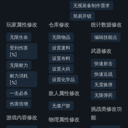
无视装备制作需求
简易开锁
玩家属性修改
仓库修改
统计数据修改
无限生命
无限物品
编辑技能点
受到伤害
设置废料
武器修改
[%]
设置布料
快速射击
无限耐力
设置火药
快速近战
耐力消耗
设置化学品
[%]
无需换弹
一击必杀
敌人属性修改
无限弹药
伤害倍增
无僵尸群
挑战类修改功
游戏内容修改
能
物理属性修改