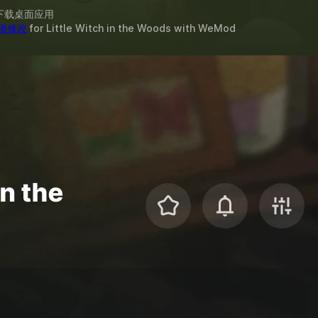
下载桌面应用
 项修改
for
Little Witch in the Woods
with
WeMod