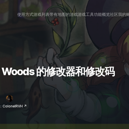
使用方式
游戏列表
带有地图的游戏
游戏工具
功能概览
社区
我的
in the Woods 的修改器和修改码
ColonelRVH ↗