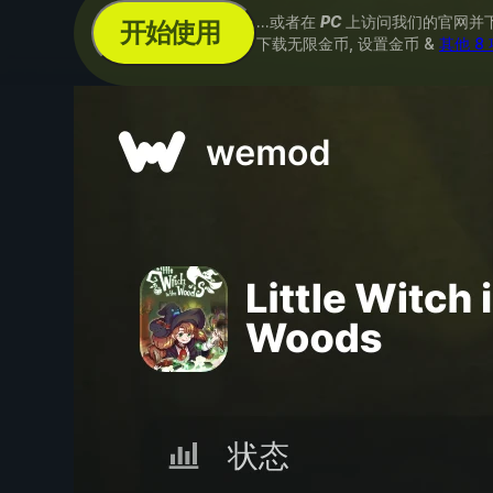
...或者在
PC
上访问我们的官网并
开始使用
下载无限金币, 设置金币 &
其他 8