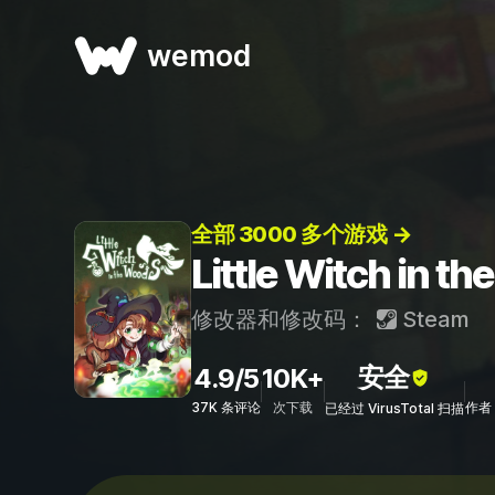
wemod
全部 3000 多个游戏 →
Little Witch 
修改器和修改码：
Steam
安全
4.9/5
10K+
37K 条评论
次下载
作者：
已经过 VirusTotal 扫描