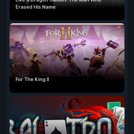
Erased His Name
For The King II