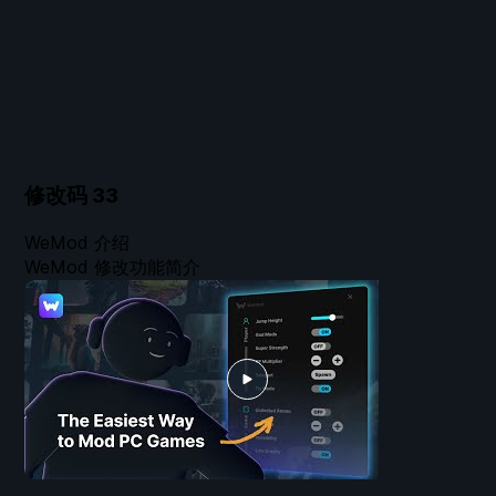
修改码
33
WeMod 介绍
WeMod 修改功能简介