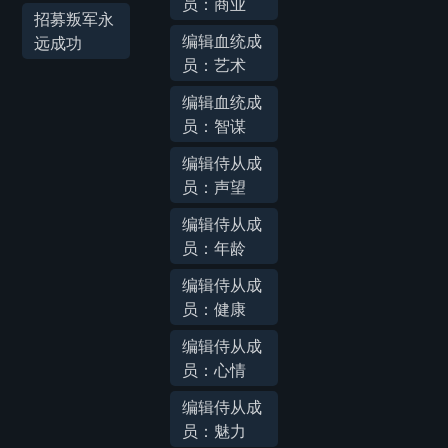
员：商业
招募叛军永
编辑血统成
远成功
员：艺术
编辑血统成
员：智谋
编辑侍从成
员：声望
编辑侍从成
员：年龄
编辑侍从成
员：健康
编辑侍从成
员：心情
编辑侍从成
员：魅力