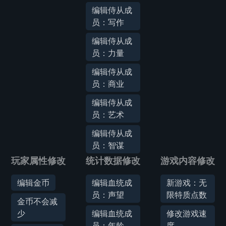
编辑侍从成
员：写作
编辑侍从成
员：力量
编辑侍从成
员：商业
编辑侍从成
员：艺术
编辑侍从成
员：智谋
玩家属性修改
统计数据修改
游戏内容修改
编辑金币
编辑血统成
新游戏：无
员：声望
限特质点数
金币不会减
少
编辑血统成
修改游戏速
员：年龄
度