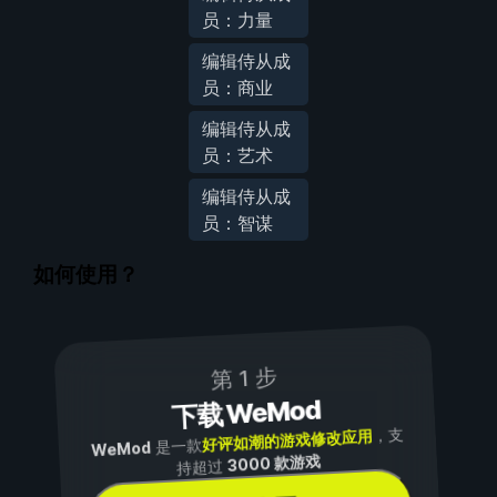
员：力量
编辑侍从成
员：商业
编辑侍从成
员：艺术
编辑侍从成
员：智谋
如何使用？
第 1 步
下载 WeMod
，支
好评如潮的游戏修改应用
是一款
WeMod
3000 款游戏
持超过