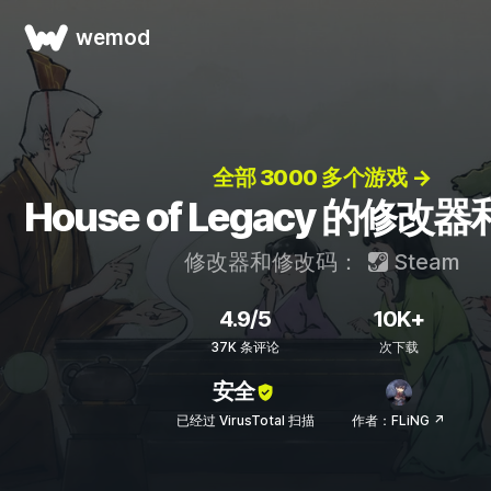
wemod
全部 3000 多个游戏 →
House of Legacy 的修
修改器和修改码：
Steam
4.9/5
10K+
37K 条评论
次下载
安全
已经过 VirusTotal 扫描
作者：FLiNG ↗