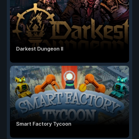
Darkest Dungeon II
Smart Factory Tycoon