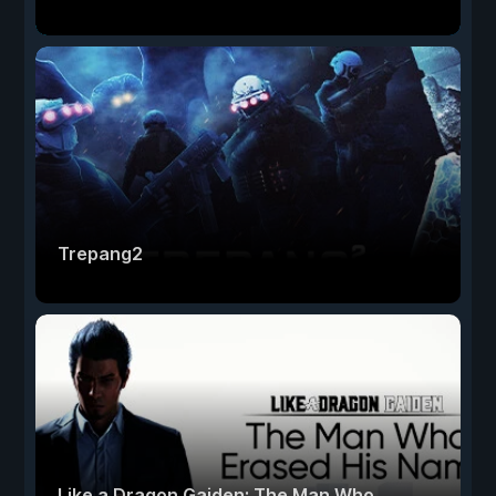
Trepang2
Like a Dragon Gaiden: The Man Who