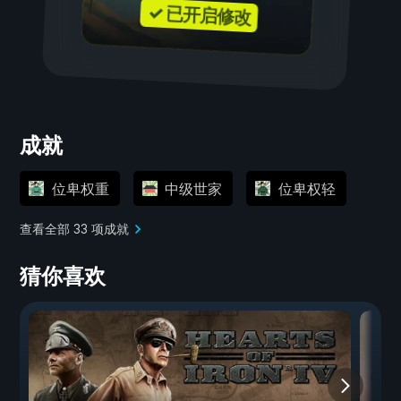
✓ 已开启修改
成就
位卑权重
中级世家
位卑权轻
查看全部 33 项成就
猜你喜欢