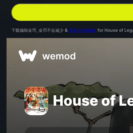
下载编辑金币, 金币不会减少 &
其他 31 项修改
for
House of Leg