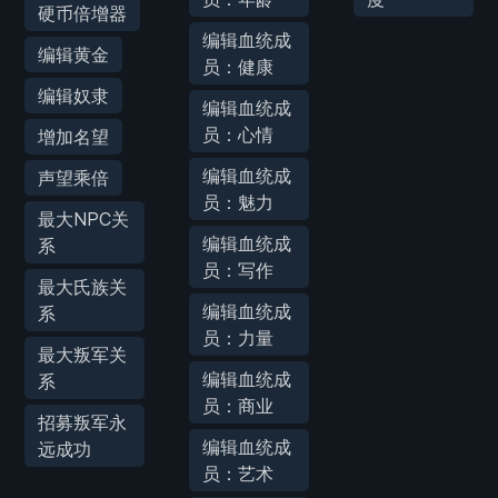
硬币倍增器
编辑血统成
编辑黄金
员：健康
编辑奴隶
编辑血统成
员：心情
增加名望
编辑血统成
声望乘倍
员：魅力
最大NPC关
编辑血统成
系
员：写作
最大氏族关
编辑血统成
系
员：力量
最大叛军关
编辑血统成
系
员：商业
招募叛军永
编辑血统成
远成功
员：艺术