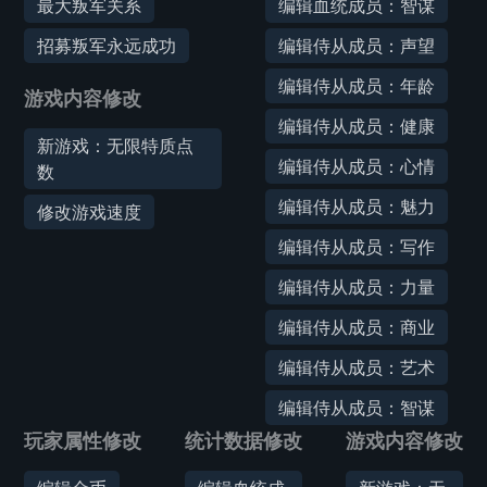
最大叛军关系
编辑血统成员：智谋
招募叛军永远成功
编辑侍从成员：声望
编辑侍从成员：年龄
游戏内容修改
编辑侍从成员：健康
新游戏：无限特质点
编辑侍从成员：心情
数
编辑侍从成员：魅力
修改游戏速度
编辑侍从成员：写作
编辑侍从成员：力量
编辑侍从成员：商业
编辑侍从成员：艺术
编辑侍从成员：智谋
玩家属性修改
统计数据修改
游戏内容修改