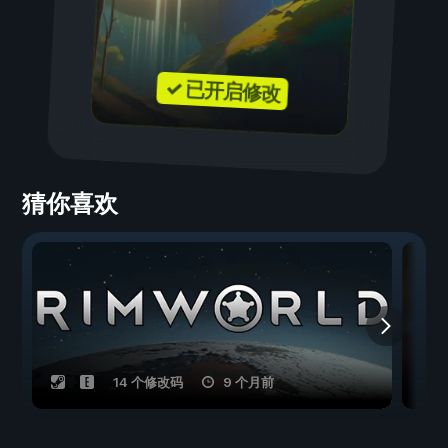
✓ 已开启修改
猜你喜欢
14 个修改码
9 个月前