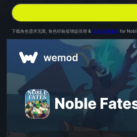
下载角色需求无限, 角色经验值增益倍增 &
其他 5 项修改
for
Nobl