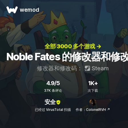
wemod
全部 3000 多个游戏 →
Noble Fates 的修改器和修
修改器和修改码：
Steam
4.9/5
1K+
37K 条评论
次下载
安全
已经过 VirusTotal 扫描
作者：ColonelRVH ↗