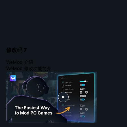
修改码
7
WeMod 介绍
WeMod 修改功能简介