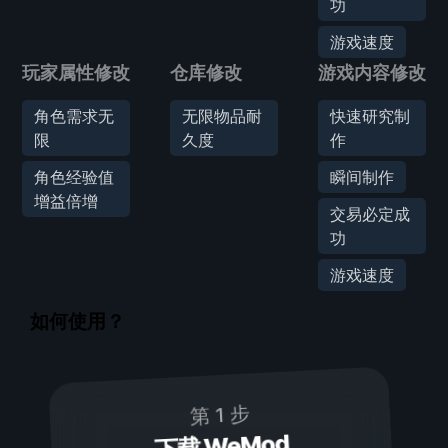
功
游戏速度
玩家属性修改
仓库修改
游戏内容修改
角色需求无
无限物品耐
快速研究制
限
久度
作
角色经验值
瞬间制作
增益倍增
交易必定成
功
游戏速度
如何使用？
第 1 步
下载 WeMod