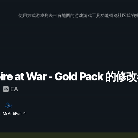
使用方式
游戏列表
带有地图的游戏
游戏工具
功能概览
社区
我的
ire at War - Gold Pack
和
EA
MrAntiFun ↗