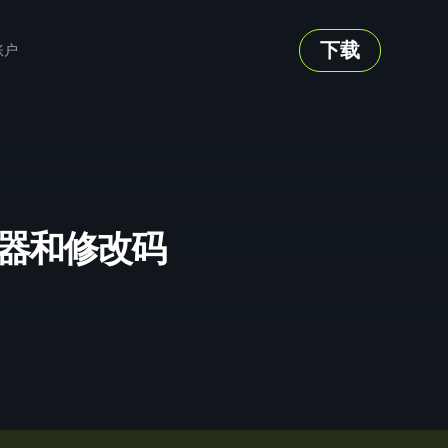
下载
账户
 的修改器和修改码