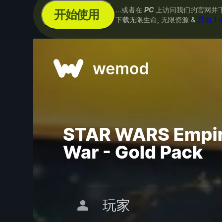
...或者在
PC
上访问我们的官网并
开始使用
下载无限生命, 无限资源 &
其他 1