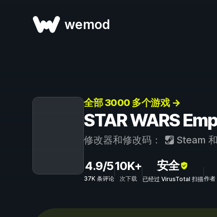
wemod
全部 3000 多个游戏 →
STAR WARS Emp
修改器和修改码：
Steam
安全
4.9/5
10K+
37K 条评论
次下载
作者：
已经过 VirusTotal 扫描