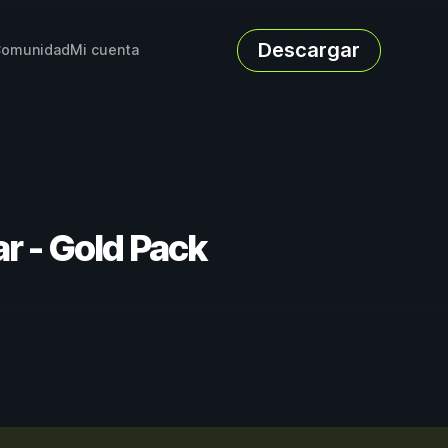
Descargar
omunidad
Mi cuenta
r - Gold Pack