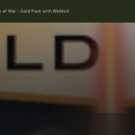
 at War - Gold Pack
with
WeMod