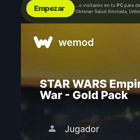
...o visítanos en tu
PC
para de
Empezar
Obtener Salud Ilimitada, Unli