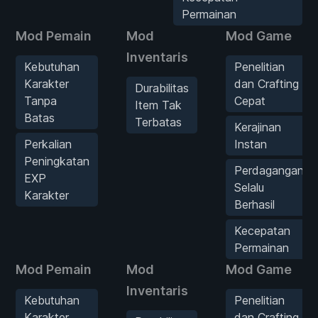
Permainan
Mod Pemain
Mod
Mod Game
Inventaris
Kebutuhan
Penelitian
Karakter
dan Crafting
Durabilitas
Tanpa
Cepat
Item Tak
Batas
Terbatas
Kerajinan
Perkalian
Instan
Peningkatan
Perdagangan
EXP
Selalu
Karakter
Berhasil
Kecepatan
Permainan
Mod Pemain
Mod
Mod Game
Inventaris
Kebutuhan
Penelitian
Karakter
dan Crafting