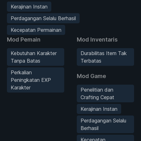
Kerajinan Instan
Perdagangan Selalu Berhasil
Kecepatan Permainan
Mod Pemain
Mod Inventaris
Kebutuhan Karakter
Durabilitas Item Tak
Tanpa Batas
Terbatas
Perkalian
Mod Game
Peningkatan EXP
Karakter
Penelitian dan
Crafting Cepat
Kerajinan Instan
Perdagangan Selalu
Berhasil
Kecepatan