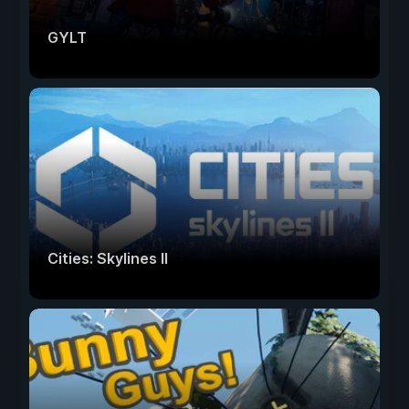
GYLT
Cities: Skylines II