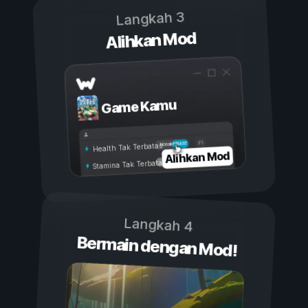
Langkah 3
Alihkan Mod
Game Kamu
Aktif
Nonaktif
Health Tak Terbatas
Alihkan Mod
Stamina Tak Terbatas
Langkah 4
Bermain dengan Mod!