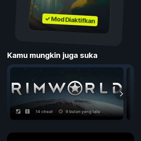
✓ Mod Diaktifkan
Kamu mungkin juga suka
14 cheat
9 bulan yang lalu