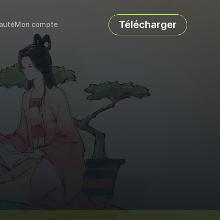
Télécharger
auté
Mon compte