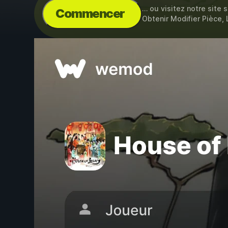
… ou visitez notre site 
Commencer
Obtenir Modifier Pièce,