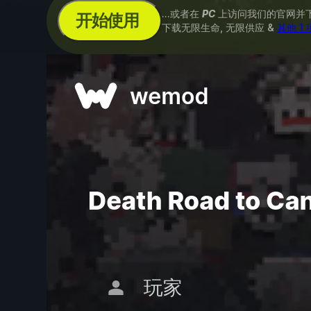
...或者在
PC
上访问我们的官网并
开始使用
下载无限生命, 无限供应 &
其他 1