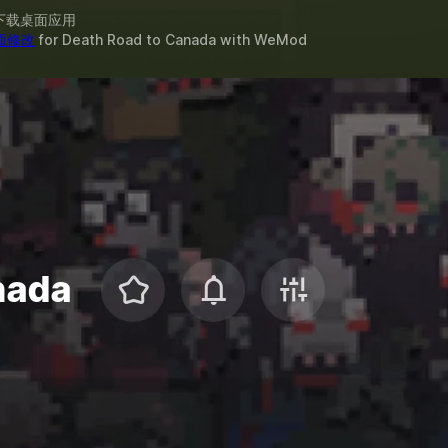
下载桌面应用
 项修改
for
Death Road to Canada
with
WeMod