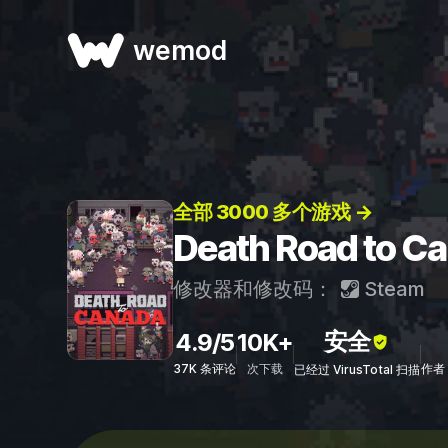
wemod
全部 3000 多个游戏 →
Death Road t
修改器和修改码：
Steam
安全
4.9/5
10K+
37K 条评论
次下载
作者：
已经过 VirusTotal 扫描