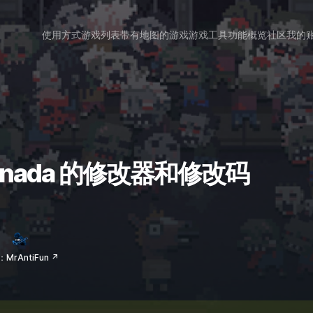
使用方式
游戏列表
带有地图的游戏
游戏工具
功能概览
社区
我的
o Canada 的修改器和修改码
MrAntiFun ↗