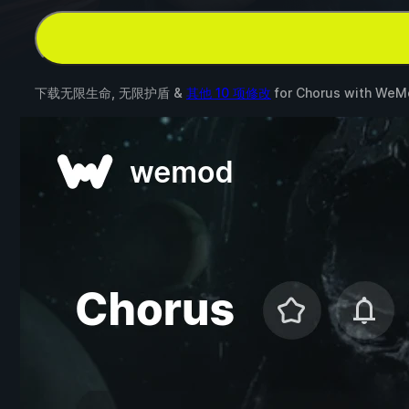
下载无限生命, 无限护盾 &
其他 10 项修改
for
Chorus
with
WeM