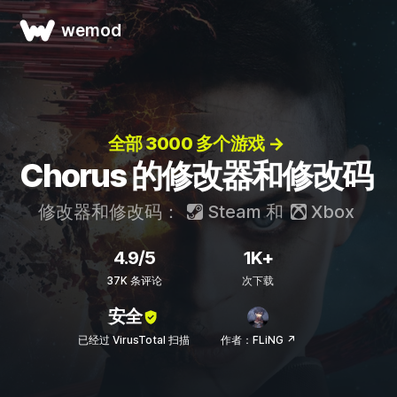
wemod
全部 3000 多个游戏 →
Chorus 的修改器和修改码
修改器和修改码：
Steam
和
Xbox
4.9/5
1K+
37K 条评论
次下载
安全
已经过 VirusTotal 扫描
作者：FLiNG ↗