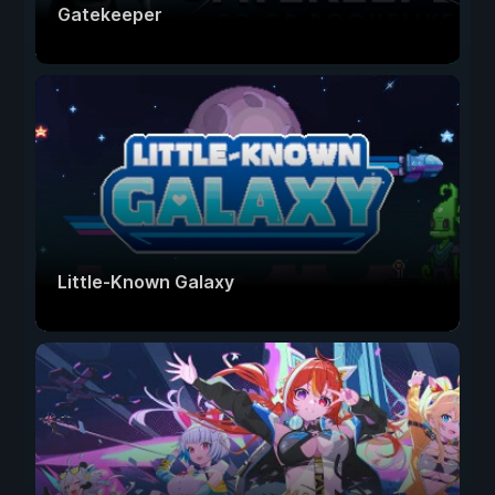
Gatekeeper
Little-Known Galaxy