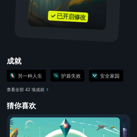
✓ 已开启修改
成就
另一种人生
护盾失效
安全家园
查看全部 42 项成就
猜你喜欢