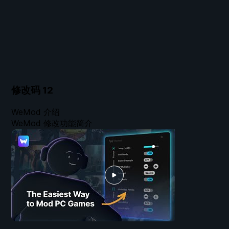
修改码
12
WeMod 介绍
WeMod 修改功能简介