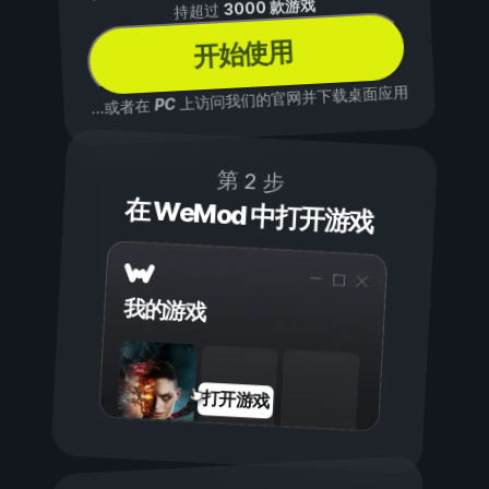
3000 款游戏
持超过
开始使用
上访问我们的官网并下载桌面应用
PC
...或者在
第 2 步
在 WeMod 中打开游戏
我的游戏
打开游戏