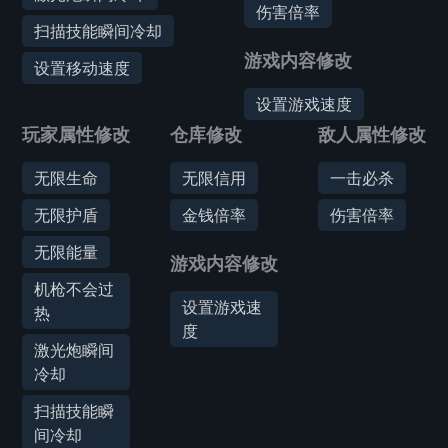
伤害倍率
扫描技能瞬间冷却
游戏内容修改
设置移动速度
设置游戏速度
玩家属性修改
仓库修改
敌人属性修改
无限生命
无限信用
一击必杀
无限护盾
金钱倍率
伤害倍率
无限能量
游戏内容修改
机枪不会过
设置游戏速
热
度
激光炮瞬间
冷却
扫描技能瞬
间冷却