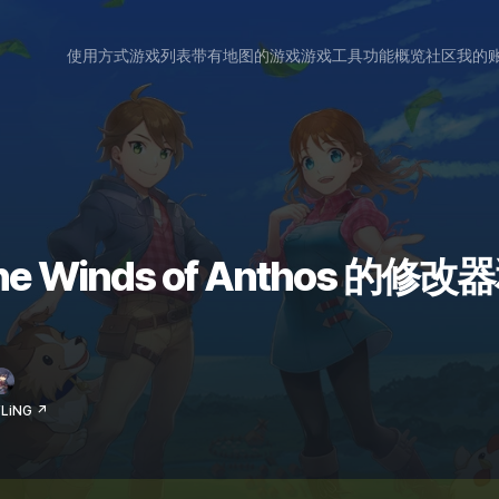
使用方式
游戏列表
带有地图的游戏
游戏工具
功能概览
社区
我的
 The Winds of Anthos 的
LiNG ↗