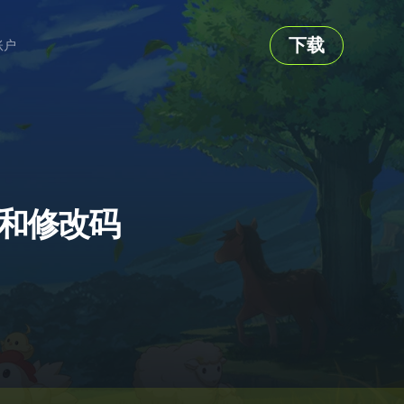
下载
账户
修改器和修改码