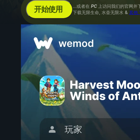
...或者在
PC
上访问我们的官网并
开始使用
下载无限生命, 水壶无限水 &
其他 