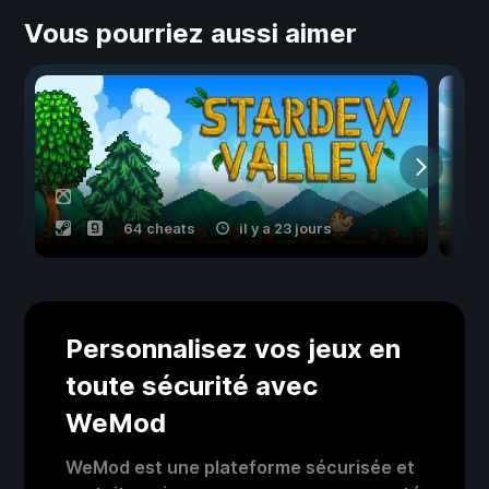
Vous pourriez aussi aimer
64 cheats
il y a 23 jours
Personnalisez vos jeux en
toute sécurité avec
WeMod
WeMod est une plateforme sécurisée et