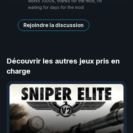
Works 1000%, thanks for the mod, I'm
waiting for days for the mod
Rejoindre la discussion
Découvrir les autres jeux pris en
charge