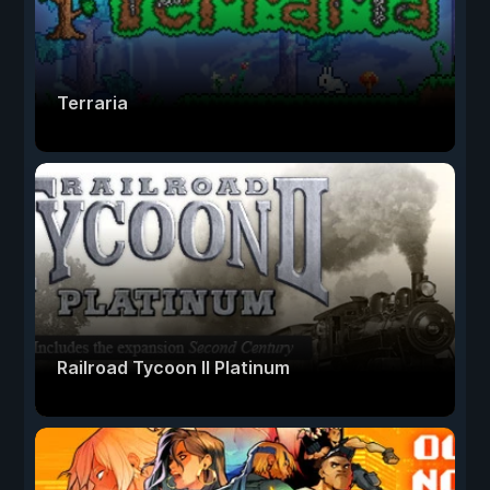
Terraria
Railroad Tycoon II Platinum