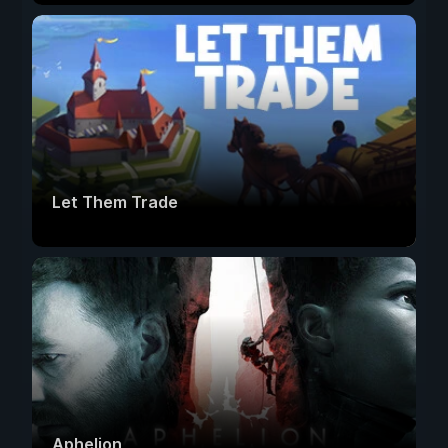
Let Them Trade
Aphelion