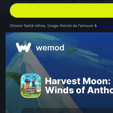
Obtenir Santé infinie, Usage illimité de l'arrosoir &
10 autr