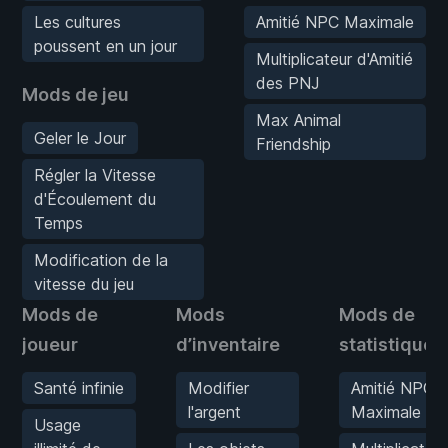
Les cultures
Amitié NPC Maximale
poussent en un jour
Multiplicateur d'Amitié
des PNJ
Mods de jeu
Max Animal
Geler le Jour
Friendship
Régler la Vitesse
d'Écoulement du
Temps
Modification de la
vitesse du jeu
Mods de
Mods
Mods de
joueur
d’inventaire
statistiques
Santé infinie
Modifier
Amitié NPC
l'argent
Maximale
Usage