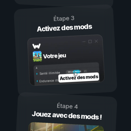
Étape 3
Activez des mods
Votre jeu
Activé
Désactivé
Santé illimitée
Activez des mods
Endurance illimitée
Étape 4
Jouez avec des mods !