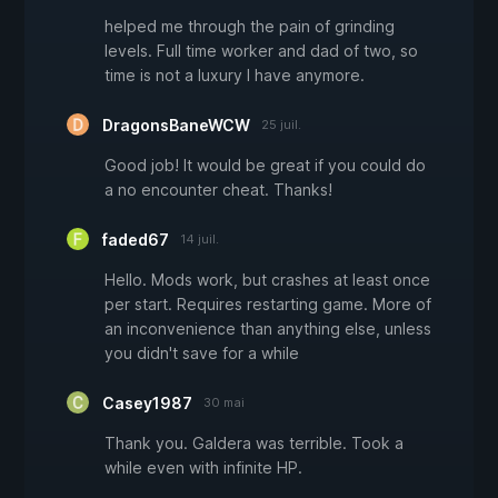
helped me through the pain of grinding
levels. Full time worker and dad of two, so
time is not a luxury I have anymore.
DragonsBaneWCW
25 juil.
Good job! It would be great if you could do
a no encounter cheat. Thanks!
faded67
14 juil.
Hello. Mods work, but crashes at least once
per start. Requires restarting game. More of
an inconvenience than anything else, unless
you didn't save for a while
Casey1987
30 mai
Thank you. Galdera was terrible. Took a
while even with infinite HP.