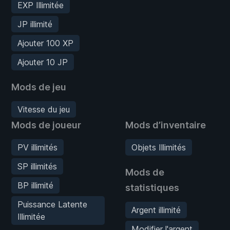
EXP Illimitée
JP illimité
Ajouter 100 XP
Ajouter 10 JP
Mods de jeu
Vitesse du jeu
Mods de joueur
Mods d’inventaire
PV illimités
Objets Illimités
SP illimités
Mods de
BP illimité
statistiques
Puissance Latente
Argent illimité
Illimitée
Modifier l'argent