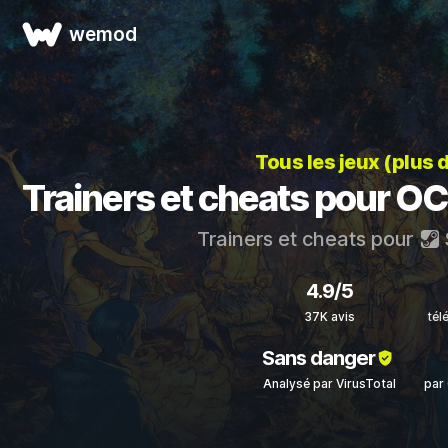
wemod
Tous les jeux (plus 
Trainers et cheats pour 
Trainers et cheats pour
4.9/5
37K avis
tél
Sans danger
Analysé par VirusTotal
par