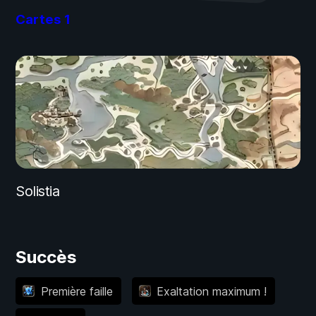
Cartes
1
Solistia
Succès
Première faille
Exaltation maximum !