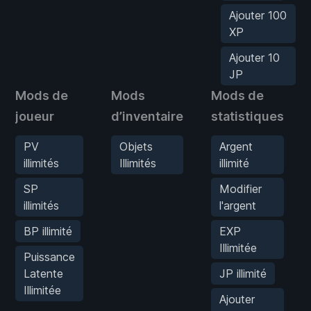
Ajouter 100
XP
Ajouter 10
JP
Mods de
Mods
Mods de
joueur
d’inventaire
statistiques
PV
Objets
Argent
illimités
Illimités
illimité
SP
Modifier
illimités
l'argent
BP illimité
EXP
Illimitée
Puissance
Latente
JP illimité
Illimitée
Ajouter