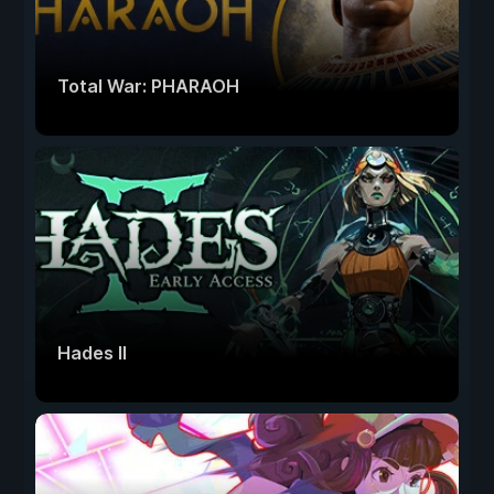
Total War: PHARAOH
Hades II