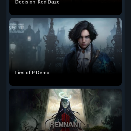
Decision: Red Daze
Lies of P Demo