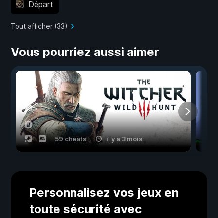
Départ
Tout afficher (33)
Vous pourriez aussi aimer
59 cheats
il y a 3 mois
Personnalisez vos jeux en
toute sécurité avec