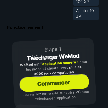
100 XP
Ajouter 10
JP
Fonctionnement
Étape 1
Télécharger WeMod
pour
application numéro 1
est l’
WeMod
plus de
les mods et cheats, avec
3000 jeux compatibles
Commencer
pour
PC
… ou visitez notre site sur votre
télécharger l’application