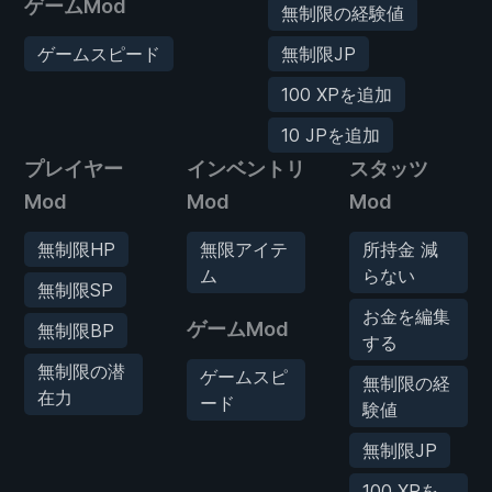
ゲームMod
無制限の経験値
ゲームスピード
無制限JP
100 XPを追加
10 JPを追加
プレイヤー
インベントリ
スタッツ
Mod
Mod
Mod
無制限HP
無限アイテ
所持金 減
ム
らない
無制限SP
お金を編集
ゲームMod
無制限BP
する
無制限の潜
ゲームスピ
無制限の経
在力
ード
験値
無制限JP
100 XPを