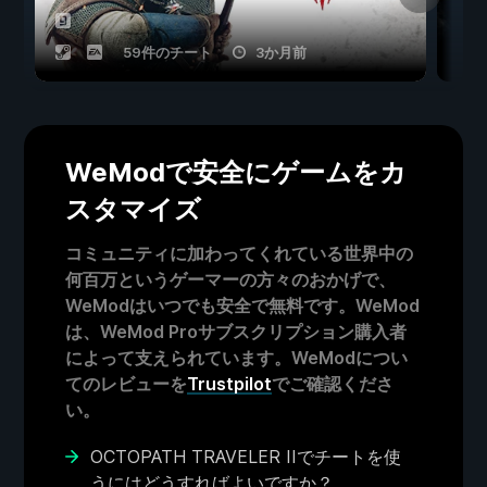
59件のチート
3か月前
WeModで安全にゲームをカ
スタマイズ
コミュニティに加わってくれている世界中の
何百万というゲーマーの方々のおかげで、
WeModはいつでも安全で無料です。WeMod
は、WeMod Proサブスクリプション購入者
によって支えられています。WeModについ
てのレビューを
Trustpilot
でご確認くださ
い。
OCTOPATH TRAVELER IIでチートを使
うにはどうすればよいですか？