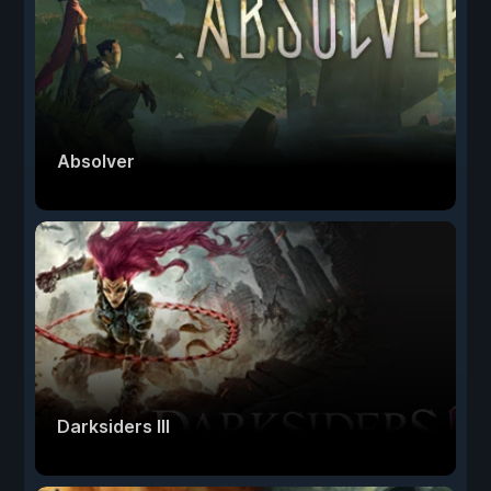
Absolver
Darksiders III