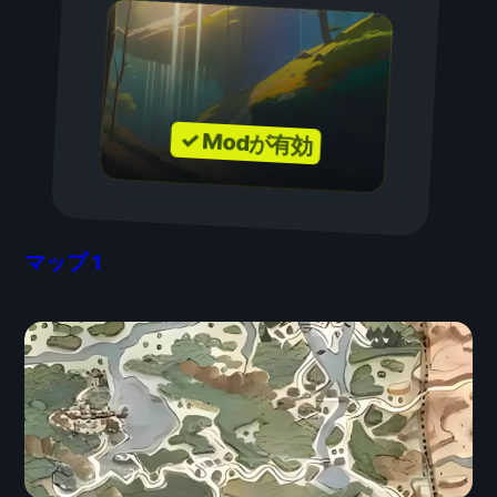
✓ Modが有効
マップ
1