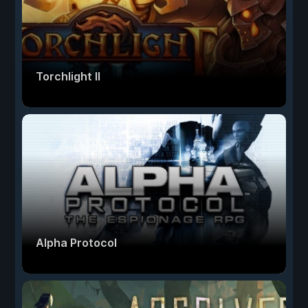
Torchlight II
Alpha Protocol