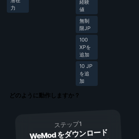
潜在
経験
力
値
無制
限JP
100
XPを
追加
10 JP
を追
加
どのように動作しますか？
ステップ1
WeMod をダウンロード