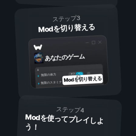
ステップ3
Modを切り替える
あなたのゲーム
オン
オフ
無限の体力
Modを切り替える
無限のスタミナ
ステップ4
Modを使ってプレイしよ
う！